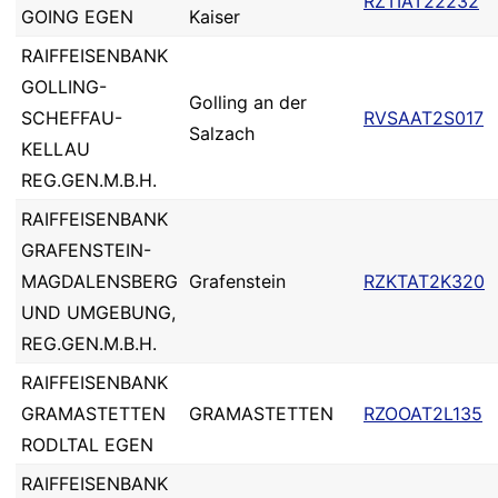
RZTIAT22232
GOING EGEN
Kaiser
RAIFFEISENBANK
GOLLING-
Golling an der
SCHEFFAU-
RVSAAT2S017
Salzach
KELLAU
REG.GEN.M.B.H.
RAIFFEISENBANK
GRAFENSTEIN-
MAGDALENSBERG
Grafenstein
RZKTAT2K320
UND UMGEBUNG,
REG.GEN.M.B.H.
RAIFFEISENBANK
GRAMASTETTEN
GRAMASTETTEN
RZOOAT2L135
RODLTAL EGEN
RAIFFEISENBANK