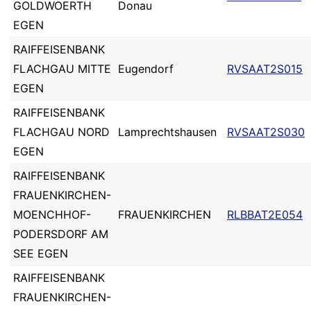
GOLDWOERTH
Donau
EGEN
RAIFFEISENBANK
FLACHGAU MITTE
Eugendorf
RVSAAT2S015
EGEN
RAIFFEISENBANK
FLACHGAU NORD
Lamprechtshausen
RVSAAT2S030
EGEN
RAIFFEISENBANK
FRAUENKIRCHEN-
MOENCHHOF-
FRAUENKIRCHEN
RLBBAT2E054
PODERSDORF AM
SEE EGEN
RAIFFEISENBANK
FRAUENKIRCHEN-