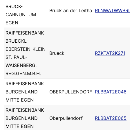
BRUCK-
Bruck an der Leitha
RLNWATWWBR
CARNUNTUM
EGEN
RAIFFEISENBANK
BRUECKL-
EBERSTEIN-KLEIN
Brueckl
RZKTAT2K271
ST. PAUL-
WAISENBERG,
REG.GEN.M.B.H.
RAIFFEISENBANK
BURGENLAND
OBERPULLENDORF
RLBBAT2E046
MITTE EGEN
RAIFFEISENBANK
BURGENLAND
Oberpullendorf
RLBBAT2E065
MITTE EGEN