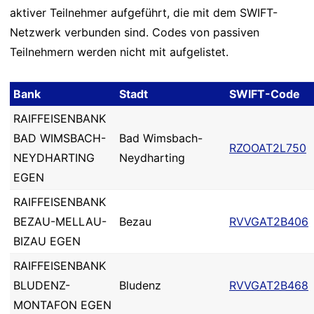
aktiver Teilnehmer aufgeführt, die mit dem SWIFT-
Netzwerk verbunden sind. Codes von passiven
Teilnehmern werden nicht mit aufgelistet.
Bank
Stadt
SWIFT-Code
RAIFFEISENBANK
BAD WIMSBACH-
Bad Wimsbach-
RZOOAT2L750
NEYDHARTING
Neydharting
EGEN
RAIFFEISENBANK
BEZAU-MELLAU-
Bezau
RVVGAT2B406
BIZAU EGEN
RAIFFEISENBANK
BLUDENZ-
Bludenz
RVVGAT2B468
MONTAFON EGEN