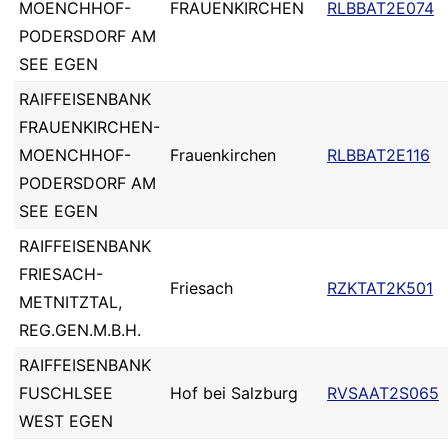
MOENCHHOF-
FRAUENKIRCHEN
RLBBAT2E074
PODERSDORF AM
SEE EGEN
RAIFFEISENBANK
FRAUENKIRCHEN-
MOENCHHOF-
Frauenkirchen
RLBBAT2E116
PODERSDORF AM
SEE EGEN
RAIFFEISENBANK
FRIESACH-
Friesach
RZKTAT2K501
METNITZTAL,
REG.GEN.M.B.H.
RAIFFEISENBANK
FUSCHLSEE
Hof bei Salzburg
RVSAAT2S065
WEST EGEN