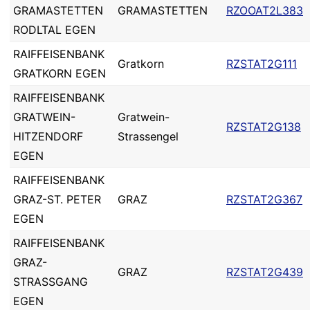
GRAMASTETTEN
GRAMASTETTEN
RZOOAT2L383
RODLTAL EGEN
RAIFFEISENBANK
Gratkorn
RZSTAT2G111
GRATKORN EGEN
RAIFFEISENBANK
GRATWEIN-
Gratwein-
RZSTAT2G138
HITZENDORF
Strassengel
EGEN
RAIFFEISENBANK
GRAZ-ST. PETER
GRAZ
RZSTAT2G367
EGEN
RAIFFEISENBANK
GRAZ-
GRAZ
RZSTAT2G439
STRASSGANG
EGEN