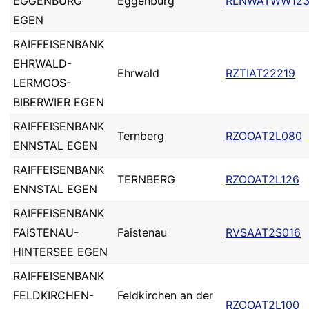
EGGENBURG
Eggenburg
RLNWATWW12
EGEN
RAIFFEISENBANK
EHRWALD-
Ehrwald
RZTIAT22219
LERMOOS-
BIBERWIER EGEN
RAIFFEISENBANK
Ternberg
RZOOAT2L080
ENNSTAL EGEN
RAIFFEISENBANK
TERNBERG
RZOOAT2L126
ENNSTAL EGEN
RAIFFEISENBANK
FAISTENAU-
Faistenau
RVSAAT2S016
HINTERSEE EGEN
RAIFFEISENBANK
FELDKIRCHEN-
Feldkirchen an der
RZOOAT2L100