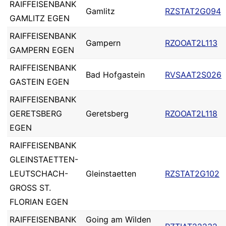
RAIFFEISENBANK
Gamlitz
RZSTAT2G094
GAMLITZ EGEN
RAIFFEISENBANK
Gampern
RZOOAT2L113
GAMPERN EGEN
RAIFFEISENBANK
Bad Hofgastein
RVSAAT2S026
GASTEIN EGEN
RAIFFEISENBANK
GERETSBERG
Geretsberg
RZOOAT2L118
EGEN
RAIFFEISENBANK
GLEINSTAETTEN-
LEUTSCHACH-
Gleinstaetten
RZSTAT2G102
GROSS ST.
FLORIAN EGEN
RAIFFEISENBANK
Going am Wilden