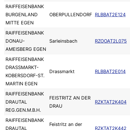
RAIFFEISENBANK
BURGENLAND
OBERPULLENDORF
RLBBAT2E124
MITTE EGEN
RAIFFEISENBANK
DONAU-
Sarleinsbach
RZOOAT2L075
AMEISBERG EGEN
RAIFFEISENBANK
DRASSMARKT-
Drassmarkt
RLBBAT2E014
KOBERSDORF-ST.
MARTIN EGEN
RAIFFEISENBANK
FEISTRITZ AN DER
DRAUTAL
RZKTAT2K404
DRAU
REG.GEN.M.B.H.
RAIFFEISENBANK
Feistritz an der
DRAUTAL
RZKTAT2K442