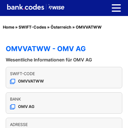
Home
»
SWIFT-Codes
»
Österreich
»
OMVVATWW
OMVVATWW - OMV AG
Wesentliche Informationen für OMV AG
SWIFT-CODE
OMVVATWW
BANK
OMV AG
ADRESSE