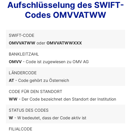
Aufschlüsselung des SWIFT-
Codes OMVVATWW
SWIFT-CODE
OMVVATWW
oder
OMVVATWWXXX
BANKLEITZAHL
OMVV
- Code ist zugewiesen zu OMV AG
LÄNDERCODE
AT
- Code gehört zu Österreich
CODE FÜR DEN STANDORT
WW
- Der Code bezeichnet den Standort der Institution
STATUS DES CODES
W
- W bedeutet, dass der Code aktiv ist
FILIALCODE