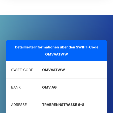
Detaillierte Informationen über den SWIFT-Code
OMVVATWW
SWIFT-CODE
OMVVATWW
BANK
OMV AG
ADRESSE
TRABRENNSTRASSE 6-8