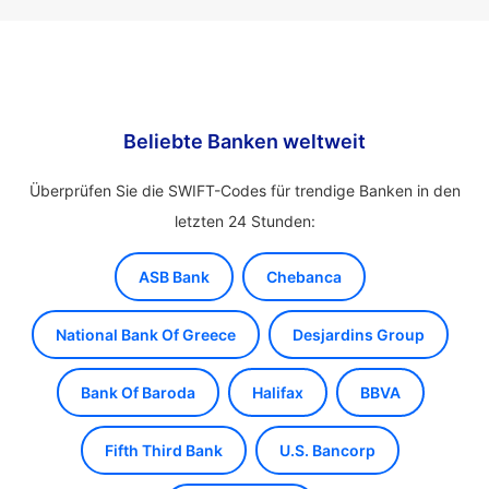
Beliebte Banken weltweit
Überprüfen Sie die SWIFT-Codes für trendige Banken in den
letzten 24 Stunden:
ASB Bank
Chebanca
National Bank Of Greece
Desjardins Group
Bank Of Baroda
Halifax
BBVA
Fifth Third Bank
U.S. Bancorp