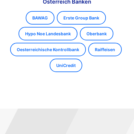
Österreich Banken
BAWAG
Erste Group Bank
Hypo Noe Landesbank
Oberbank
Oesterreichische Kontrollbank
Raiffeisen
UniCredit