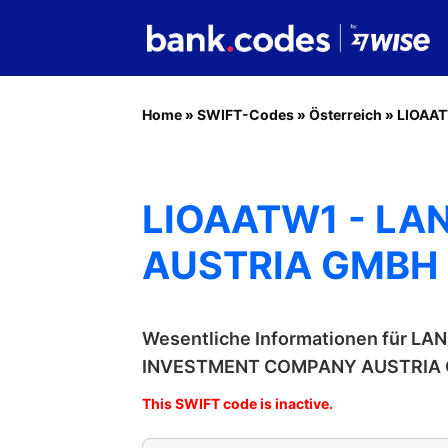
Home
»
SWIFT-Codes
»
Österreich
»
LIOAA
LIOAATW1 - L
AUSTRIA GMBH
Wesentliche Informationen für 
INVESTMENT COMPANY AUSTRIA
This SWIFT code is inactive.