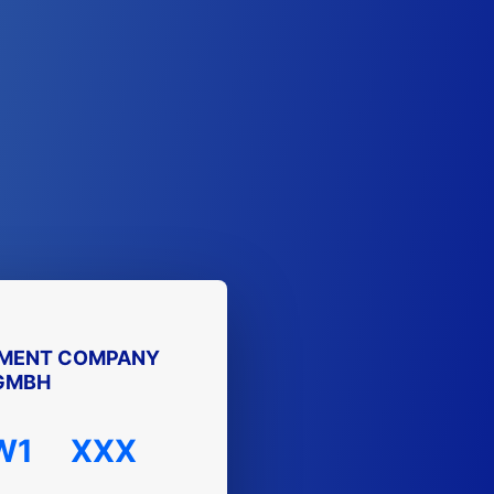
TMENT COMPANY
GMBH
W1
XXX