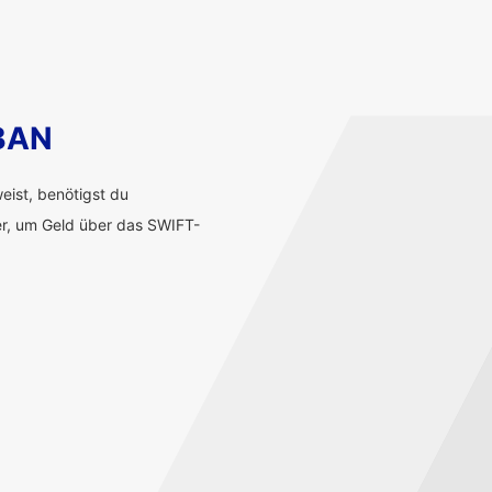
IBAN
ist, benötigst du
r, um Geld über das SWIFT-