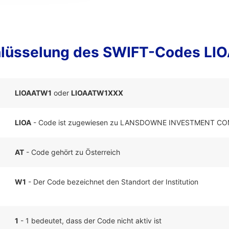
lüsselung des SWIFT-Codes L
LIOAATW1
oder
LIOAATW1XXX
LIOA
- Code ist zugewiesen zu LANSDOWNE INVESTMENT C
AT
- Code gehört zu Österreich
W1
- Der Code bezeichnet den Standort der Institution
1
- 1 bedeutet, dass der Code nicht aktiv ist