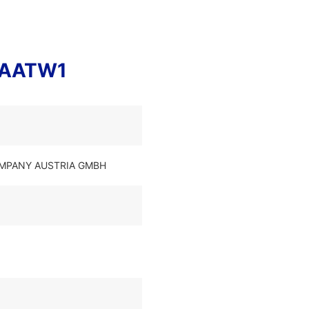
IOAATW1
OMPANY AUSTRIA GMBH