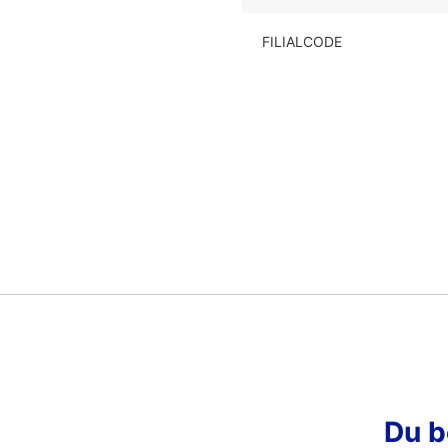
FILIALCODE
Du b