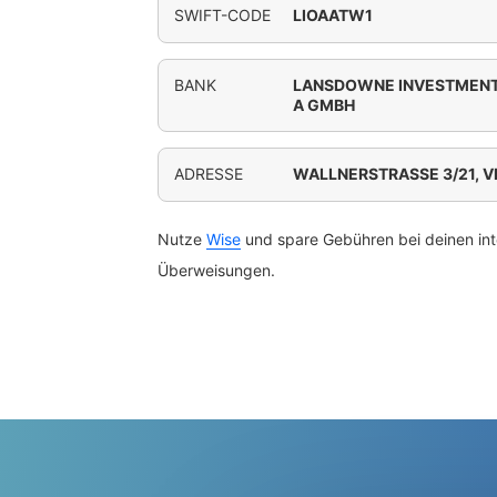
SWIFT-CODE
LIOAATW1
BANK
LANSDOWNE INVESTMENT
A GMBH
ADRESSE
WALLNERSTRASSE 3/21, V
Nutze
Wise
und spare Gebühren bei deinen int
Überweisungen.