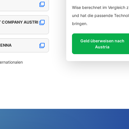
Wise berechnet im Vergleich 
und hat die passende Technolo
 COMPANY AUSTRI
bringen.
Geld überweisen nach
IENNA
Austria
ernationalen