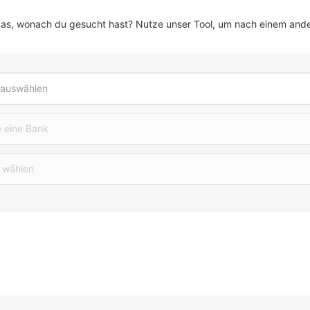
das, wonach du gesucht hast? Nutze unser Tool, um nach einem and
 auswählen
 eine Bank
 wählen