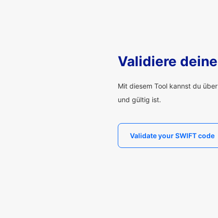
Validiere dei
Mit diesem Tool kannst du übe
und gültig ist.
Validate your SWIFT code