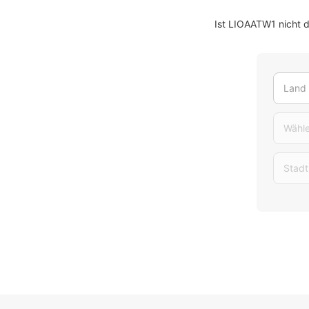
Ist LIOAATW1 nicht 
Land
Wähle
Stadt