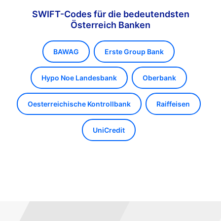
SWIFT-Codes für die bedeutendsten
Österreich Banken
BAWAG
Erste Group Bank
Hypo Noe Landesbank
Oberbank
Oesterreichische Kontrollbank
Raiffeisen
UniCredit