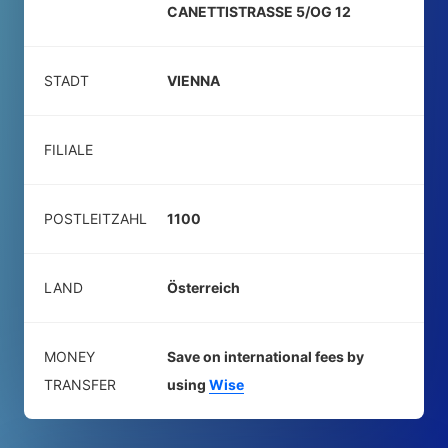
CANETTISTRASSE 5/OG 12
STADT
VIENNA
FILIALE
POSTLEITZAHL
1100
LAND
Österreich
MONEY
Save on international fees by
TRANSFER
using
Wise