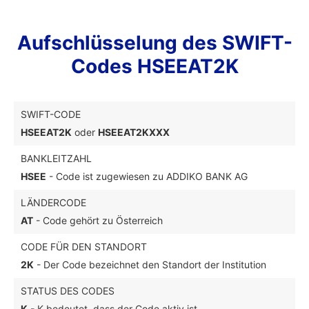
Aufschlüsselung des SWIFT-
Codes HSEEAT2K
SWIFT-CODE
HSEEAT2K
oder
HSEEAT2KXXX
BANKLEITZAHL
HSEE
- Code ist zugewiesen zu ADDIKO BANK AG
LÄNDERCODE
AT
- Code gehört zu Österreich
CODE FÜR DEN STANDORT
2K
- Der Code bezeichnet den Standort der Institution
STATUS DES CODES
K
- K bedeutet, dass der Code aktiv ist