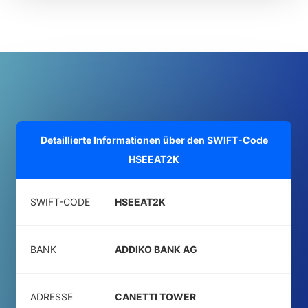
Detaillierte Informationen über den SWIFT-Code
HSEEAT2K
SWIFT-CODE
HSEEAT2K
BANK
ADDIKO BANK AG
ADRESSE
CANETTI TOWER