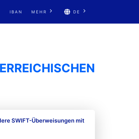
E
IBAN
MEHR
DE
TERREICHISCHEN
llere SWIFT-Überweisungen mit