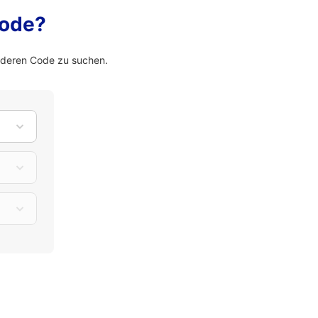
Code?
nderen Code zu suchen.