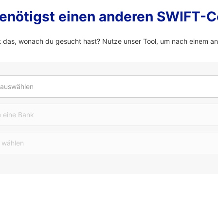
enötigst einen anderen SWIFT-
 das, wonach du gesucht hast? Nutze unser Tool, um nach einem a
 auswählen
 eine Bank
 wählen