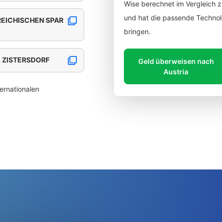
Wise berechnet im Vergleich 
und hat die passende Technolo
REICHISCHEN SPAR
bringen.
, ZISTERSDORF
Geld überweisen nach
Austria
ernationalen