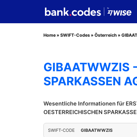
Home
»
SWIFT-Codes
»
Österreich
»
GIBAA
GIBAATWWZIS -
SPARKASSEN A
Wesentliche Informationen für E
OESTERREICHISCHEN SPARKASSE
SWIFT-CODE
GIBAATWWZIS