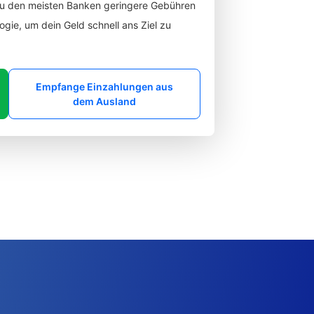
zu den meisten Banken geringere Gebühren
gie, um dein Geld schnell ans Ziel zu
Empfange Einzahlungen aus
dem Ausland