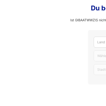
Du b
Ist GIBAATWWZIS nicht
Land
Wähle
Stadt