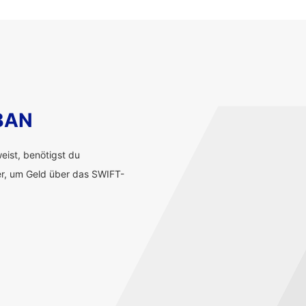
IBAN
ist, benötigst du
r, um Geld über das SWIFT-