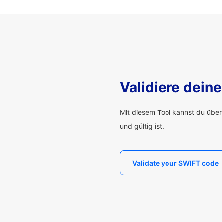
Validiere dei
Mit diesem Tool kannst du übe
und gültig ist.
Validate your SWIFT code