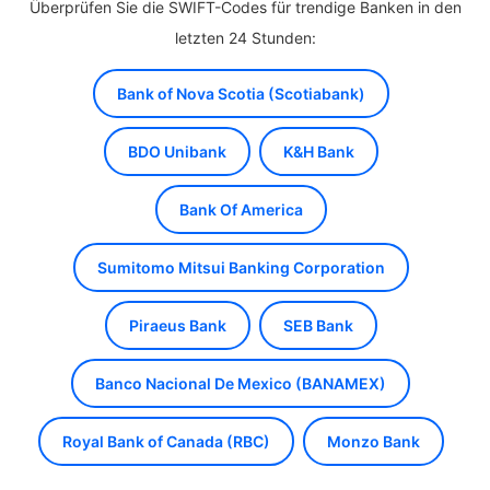
Überprüfen Sie die SWIFT-Codes für trendige Banken in den
letzten 24 Stunden:
Bank of Nova Scotia (Scotiabank)
BDO Unibank
K&H Bank
Bank Of America
Sumitomo Mitsui Banking Corporation
Piraeus Bank
SEB Bank
Banco Nacional De Mexico (BANAMEX)
Royal Bank of Canada (RBC)
Monzo Bank