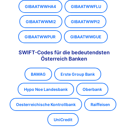
GIBAATWWHA4
GIBAATWWFLU
GIBAATWWMI2
GIBAATWWPI2
GIBAATWWPUR
GIBAATWWGUE
SWIFT-Codes für die bedeutendsten
Österreich Banken
BAWAG
Erste Group Bank
Hypo Noe Landesbank
Oberbank
Oesterreichische Kontrollbank
Raiffeisen
UniCredit