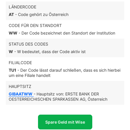
LÄNDERCODE
AT
- Code gehört zu Österreich
CODE FÜR DEN STANDORT
WW
- Der Code bezeichnet den Standort der Institution
STATUS DES CODES
W
- W bedeutet, dass der Code aktiv ist
FILIALCODE
TU1
- Der Code lässt darauf schließen, dass es sich hierbei
um eine Filiale handelt
HAUPTSITZ
GIBAATWW
- Hauptsitz von: ERSTE BANK DER
OESTERREICHISCHEN SPARKASSEN AG, Österreich
Spare Geld mit Wise