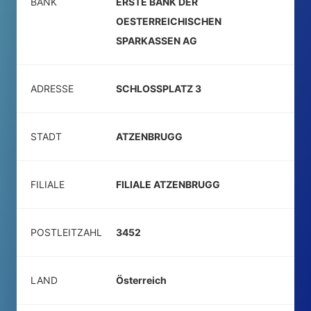
BANK
ERSTE BANK DER
OESTERREICHISCHEN
SPARKASSEN AG
ADRESSE
SCHLOSSPLATZ 3
STADT
ATZENBRUGG
FILIALE
FILIALE ATZENBRUGG
POSTLEITZAHL
3452
LAND
Österreich