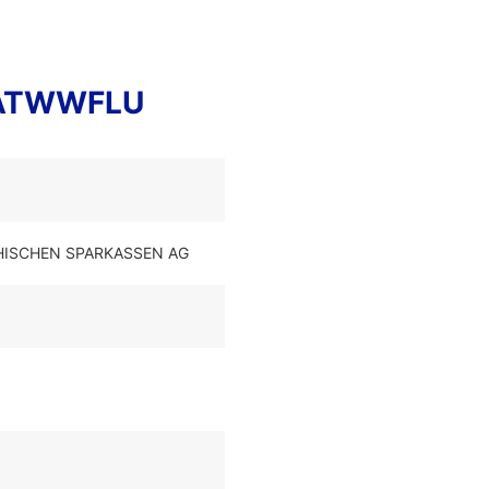
AATWWFLU
ICHISCHEN SPARKASSEN AG