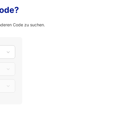
Code?
nderen Code zu suchen.