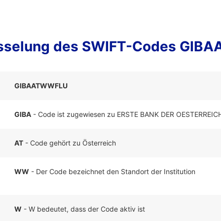
üsselung des SWIFT-Codes GIB
GIBAATWWFLU
GIBA
- Code ist zugewiesen zu ERSTE BANK DER OESTERRE
AT
- Code gehört zu Österreich
WW
- Der Code bezeichnet den Standort der Institution
W
- W bedeutet, dass der Code aktiv ist