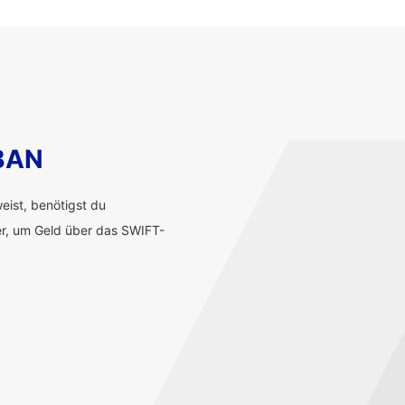
IBAN
ist, benötigst du
r, um Geld über das SWIFT-