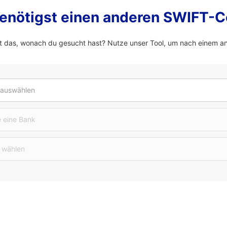
enötigst einen anderen SWIFT-
 das, wonach du gesucht hast? Nutze unser Tool, um nach einem a
 auswählen
 eine Bank
 wählen