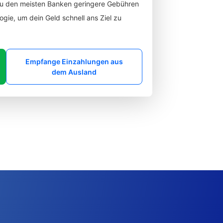
zu den meisten Banken geringere Gebühren
gie, um dein Geld schnell ans Ziel zu
Empfange Einzahlungen aus
dem Ausland