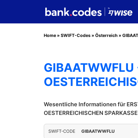
Home
»
SWIFT-Codes
»
Österreich
»
GIBAA
GIBAATWWFLU -
OESTERREICHI
Wesentliche Informationen für E
OESTERREICHISCHEN SPARKASSE
SWIFT-CODE
GIBAATWWFLU