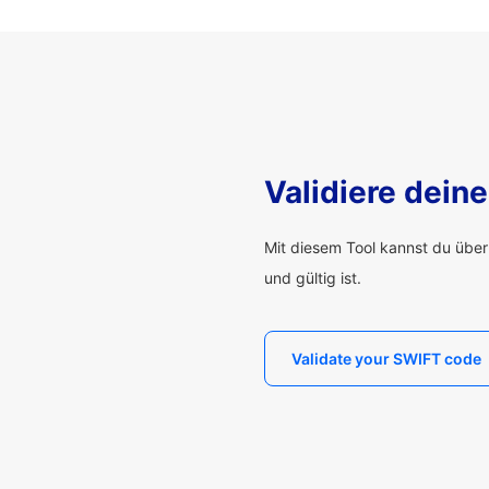
Validiere dei
Mit diesem Tool kannst du übe
und gültig ist.
Validate your SWIFT code