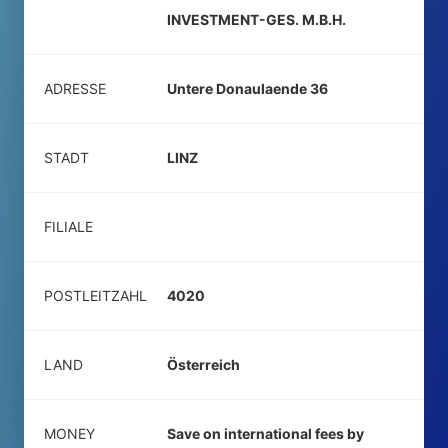
INVESTMENT-GES. M.B.H.
ADRESSE
Untere Donaulaende 36
STADT
LINZ
FILIALE
POSTLEITZAHL
4020
LAND
Österreich
MONEY
Save on international fees by