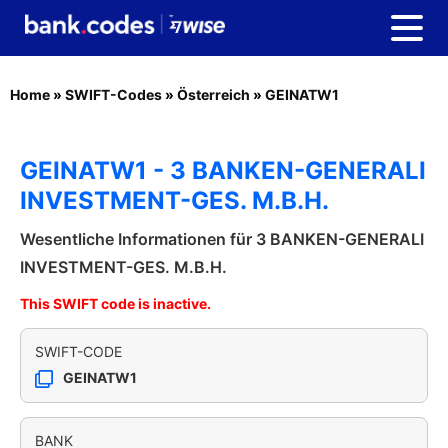
Home
»
SWIFT-Codes
»
Österreich
»
GEINATW1
GEINATW1 - 3 BANKEN-GENERALI
INVESTMENT-GES. M.B.H.
Wesentliche Informationen für 3 BANKEN-GENERALI
INVESTMENT-GES. M.B.H.
This SWIFT code is inactive.
SWIFT-CODE
GEINATW1
BANK