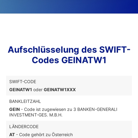
Aufschlüsselung des SWIFT-
Codes GEINATW1
SWIFT-CODE
GEINATW1
oder
GEINATW1XXX
BANKLEITZAHL
GEIN
- Code ist zugewiesen zu 3 BANKEN-GENERALI
INVESTMENT-GES. M.B.H.
LÄNDERCODE
AT
- Code gehört zu Österreich