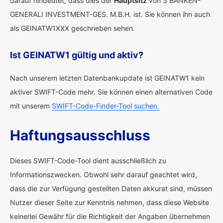
darauf hindeutet, dass dies der
Hauptsitz
von 3 BANKEN-
GENERALI INVESTMENT-GES. M.B.H. ist. Sie können ihn auch
als GEINATW1XXX geschrieben sehen.
Ist GEINATW1 gültig und aktiv?
Nach unserem letzten Datenbankupdate ist GEINATW1 kein
aktiver SWIFT-Code mehr. Sie können einen alternativen Code
mit unserem
SWIFT-Code-Finder-Tool suchen.
Haftungsausschluss
Dieses SWIFT-Code-Tool dient ausschließlich zu
Informationszwecken. Obwohl sehr darauf geachtet wird,
dass die zur Verfügung gestellten Daten akkurat sind, müssen
Nutzer dieser Seite zur Kenntnis nehmen, dass diese Website
keinerlei Gewähr für die Richtigkeit der Angaben übernehmen