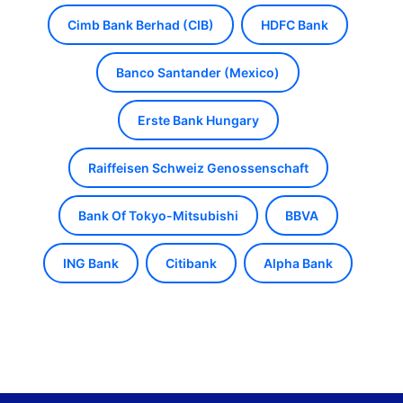
Cimb Bank Berhad (CIB)
HDFC Bank
Banco Santander (Mexico)
Erste Bank Hungary
Raiffeisen Schweiz Genossenschaft
Bank Of Tokyo-Mitsubishi
BBVA
ING Bank
Citibank
Alpha Bank