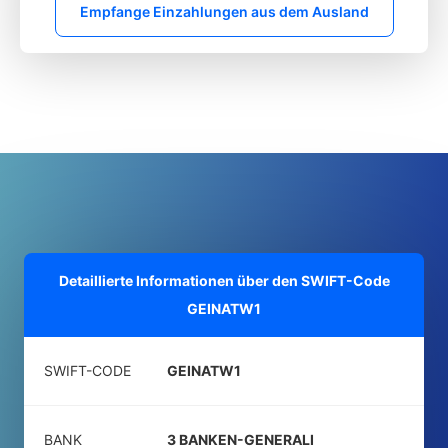
Empfange Einzahlungen aus dem Ausland
Detaillierte Informationen über den SWIFT-Code
GEINATW1
SWIFT-CODE
GEINATW1
BANK
3 BANKEN-GENERALI