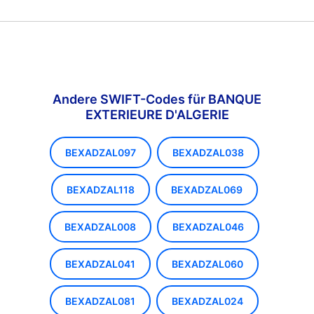
Andere SWIFT-Codes für BANQUE
EXTERIEURE D'ALGERIE
BEXADZAL097
BEXADZAL038
BEXADZAL118
BEXADZAL069
BEXADZAL008
BEXADZAL046
BEXADZAL041
BEXADZAL060
BEXADZAL081
BEXADZAL024