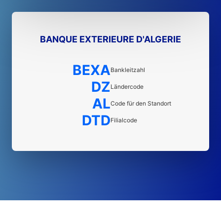
BANQUE EXTERIEURE D'ALGERIE
BEXA
Bankleitzahl
DZ
Ländercode
AL
Code für den Standort
DTD
Filialcode