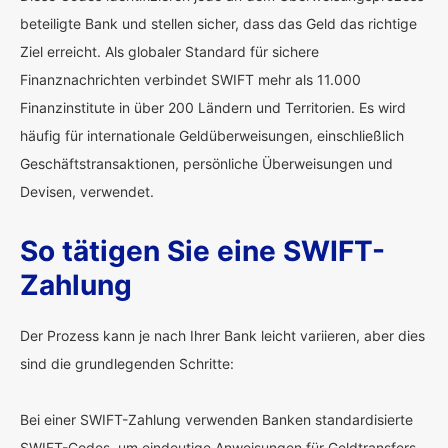
beteiligte Bank und stellen sicher, dass das Geld das richtige
Ziel erreicht. Als globaler Standard für sichere
Finanznachrichten verbindet SWIFT mehr als 11.000
Finanzinstitute in über 200 Ländern und Territorien. Es wird
häufig für internationale Geldüberweisungen, einschließlich
Geschäftstransaktionen, persönliche Überweisungen und
Devisen, verwendet.
So tätigen Sie eine SWIFT-
Zahlung
Der Prozess kann je nach Ihrer Bank leicht variieren, aber dies
sind die grundlegenden Schritte:
Bei einer SWIFT-Zahlung verwenden Banken standardisierte
SWIFT-Codes, um eindeutige Anweisungen für Geldtransfers