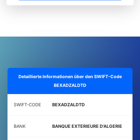
Detaillierte Informationen über den SWIFT-Code
BEXADZALDTD
SWIFT-CODE
BEXADZALDTD
BANK
BANQUE EXTERIEURE D'ALGERIE