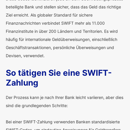
beteiligte Bank und stellen sicher, dass das Geld das richtige
Ziel erreicht. Als globaler Standard für sichere
Finanznachrichten verbindet SWIFT mehr als 11.000
Finanzinstitute in über 200 Ländern und Territorien. Es wird
häufig für internationale Geldüberweisungen, einschließlich
Geschäftstransaktionen, persönliche Überweisungen und
Devisen, verwendet.
So tätigen Sie eine SWIFT-
Zahlung
Der Prozess kann je nach Ihrer Bank leicht variieren, aber dies
sind die grundlegenden Schritte:
Bei einer SWIFT-Zahlung verwenden Banken standardisierte
SWIFT-Codes, um eindeutige Anweisungen für Geldtransfers