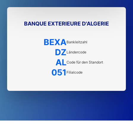
BANQUE EXTERIEURE D'ALGERIE
BEXA
Bankleitzahl
DZ
Ländercode
AL
Code für den Standort
051
Filialcode