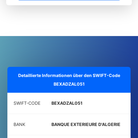
Detaillierte Informationen über den SWIFT-Code
BEXADZAL051
SWIFT-CODE
BEXADZAL051
BANK
BANQUE EXTERIEURE D'ALGERIE