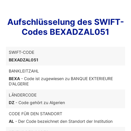
Aufschlüsselung des SWIFT-
Codes BEXADZAL051
SWIFT-CODE
BEXADZAL051
BANKLEITZAHL
BEXA
- Code ist zugewiesen zu BANQUE EXTERIEURE
D'ALGERIE
LÄNDERCODE
DZ
- Code gehört zu Algerien
CODE FÜR DEN STANDORT
AL
- Der Code bezeichnet den Standort der Institution