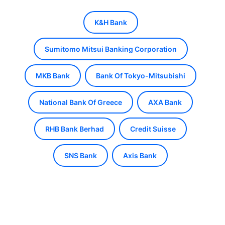
K&H Bank
Sumitomo Mitsui Banking Corporation
MKB Bank
Bank Of Tokyo-Mitsubishi
National Bank Of Greece
AXA Bank
RHB Bank Berhad
Credit Suisse
SNS Bank
Axis Bank