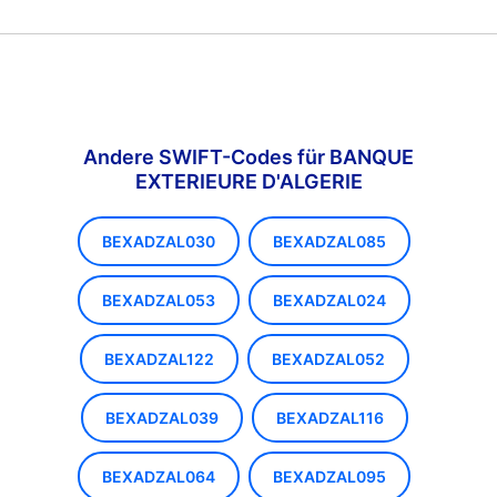
Andere SWIFT-Codes für BANQUE
EXTERIEURE D'ALGERIE
BEXADZAL030
BEXADZAL085
BEXADZAL053
BEXADZAL024
BEXADZAL122
BEXADZAL052
BEXADZAL039
BEXADZAL116
BEXADZAL064
BEXADZAL095