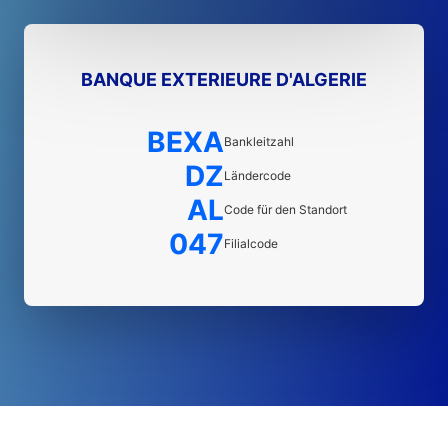
BANQUE EXTERIEURE D'ALGERIE
BEXA
Bankleitzahl
DZ
Ländercode
AL
Code für den Standort
047
Filialcode