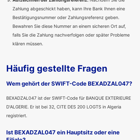
Zahlung abgeschickt haben, kann Ihre Bank Ihnen eine
Bestätigungsnummer oder Zahlungsreferenz geben.
Bewahren Sie diese Nummer an einem sicheren Ort auf,
falls Sie die Zahlung nachverfolgen oder später Probleme
klären müssen.
Häufig gestellte Fragen
Wem gehört der SWIFT-Code BEXADZAL047?
BEXADZAL047 ist der SWIFT-Code für BANQUE EXTERIEURE
D'ALGERIE. Er ist bei 32, CITE DES 200 LOGTS in Algeria
registriert.
Ist BEXADZAL047 ein Hauptsitz oder eine
Filiale?