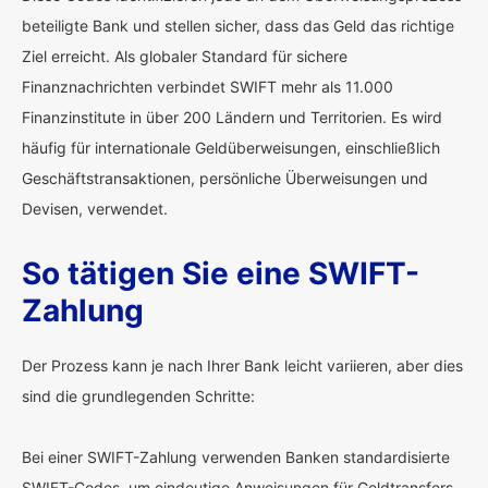
beteiligte Bank und stellen sicher, dass das Geld das richtige
Ziel erreicht. Als globaler Standard für sichere
Finanznachrichten verbindet SWIFT mehr als 11.000
Finanzinstitute in über 200 Ländern und Territorien. Es wird
häufig für internationale Geldüberweisungen, einschließlich
Geschäftstransaktionen, persönliche Überweisungen und
Devisen, verwendet.
So tätigen Sie eine SWIFT-
Zahlung
Der Prozess kann je nach Ihrer Bank leicht variieren, aber dies
sind die grundlegenden Schritte:
Bei einer SWIFT-Zahlung verwenden Banken standardisierte
SWIFT-Codes, um eindeutige Anweisungen für Geldtransfers