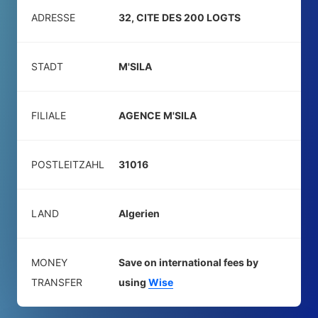
ADRESSE
32, CITE DES 200 LOGTS
STADT
M'SILA
FILIALE
AGENCE M'SILA
POSTLEITZAHL
31016
LAND
Algerien
MONEY
Save on international fees by
TRANSFER
using
Wise