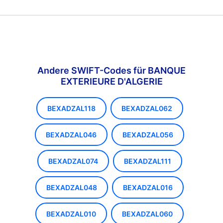
Andere SWIFT-Codes für BANQUE
EXTERIEURE D'ALGERIE
BEXADZAL118
BEXADZAL062
BEXADZAL046
BEXADZAL056
BEXADZAL074
BEXADZAL111
BEXADZAL048
BEXADZAL016
BEXADZAL010
BEXADZAL060