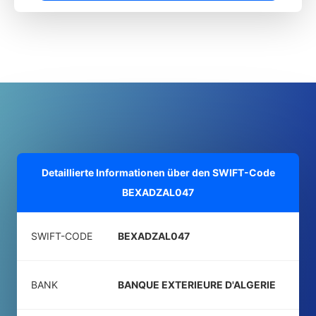
Detaillierte Informationen über den SWIFT-Code
BEXADZAL047
SWIFT-CODE
BEXADZAL047
BANK
BANQUE EXTERIEURE D'ALGERIE