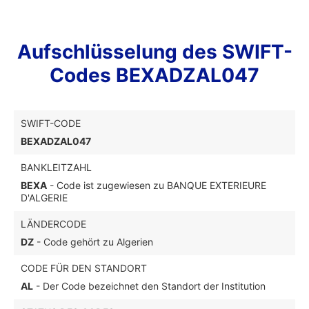
Aufschlüsselung des SWIFT-
Codes BEXADZAL047
SWIFT-CODE
BEXADZAL047
BANKLEITZAHL
BEXA
- Code ist zugewiesen zu BANQUE EXTERIEURE
D'ALGERIE
LÄNDERCODE
DZ
- Code gehört zu Algerien
CODE FÜR DEN STANDORT
AL
- Der Code bezeichnet den Standort der Institution