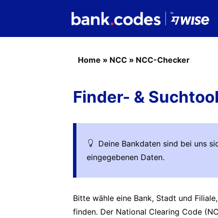
Home
»
NCC
»
NCC-Checker
Finder- & Suchtoo
Deine Bankdaten sind bei uns sic
eingegebenen Daten.
Bitte wähle eine Bank, Stadt und Filia
finden. Der National Clearing Code (N