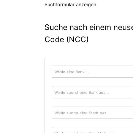
Suchformular anzeigen.
Suche nach einem neuse
Code (NCC)
Wähle eine Bank ...
Wähle zuerst eine Bank aus...
Wähle zuerst eine Stadt aus ...