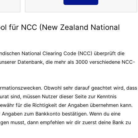
ol für NCC (New Zealand National
ndischen National Clearing Code (NCC) überprüft die
 unserer Datenbank, die mehr als 3000 verschiedene NCC-
formationszwecken. Obwohl sehr darauf geachtet wird, dass
urat sind, müssen Nutzer dieser Seite zur Kenntnis
Gewähr für die Richtigkeit der Angaben übernehmen kann.
er Angaben zum Bankkonto bestätigen. Wenn du eine
tigen musst, dann empfehlen wir dir zuerst deine Bank zu