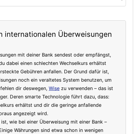
on internationalen Überweisungen
isungen mit deiner Bank sendest oder empfängst,
du dabei einen schlechten Wechselkurs erhältst
steckte Gebühren anfallen. Der Grund dafür ist,
isungen noch ein veraltetes System benutzen, um
pfehlen dir deswegen,
Wise
zu verwenden – das ist
tiger. Deren smarte Technologie führt dazu, dass:
kurs erhältst und dir die geringe anfallende
oraus angezeigt wird.
 ist, wie bei einer Überweisung mit einer Bank –
 Einige Währungen sind etwa schon in wenigen