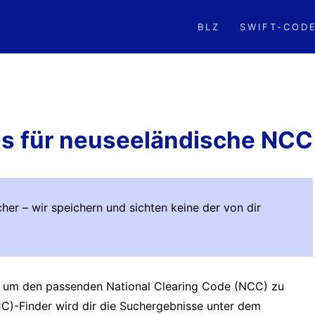
BLZ
SWIFT-COD
ls für neuseeländische NCC
her – wir speichern und sichten keine der von dir
le, um den passenden National Clearing Code (NCC) zu
CC)-Finder wird dir die Suchergebnisse unter dem