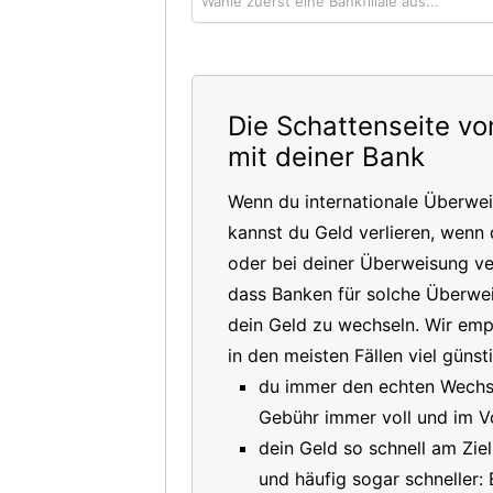
Wähle zuerst eine Bankfiliale aus...
Die Schattenseite v
mit deiner Bank
Wenn du internationale Überwe
kannst du Geld verlieren, wenn 
oder bei deiner Überweisung ver
dass Banken für solche Überwe
dein Geld zu wechseln. Wir em
in den meisten Fällen viel güns
du immer den echten Wechsel
Gebühr immer voll und im V
dein Geld so schnell am Ziel
und häufig sogar schneller: