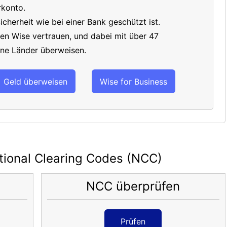
konto.
icherheit wie bei einer Bank geschützt ist.
en Wise vertrauen, und dabei mit über 47
ne Länder überweisen.
Geld überweisen
Wise for Business
tional Clearing Codes (NCC)
NCC überprüfen
Prüfen