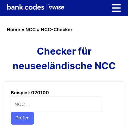
Home
»
NCC
»
NCC-Checker
Checker für
neuseeländische NCC
Beispiel: 020100