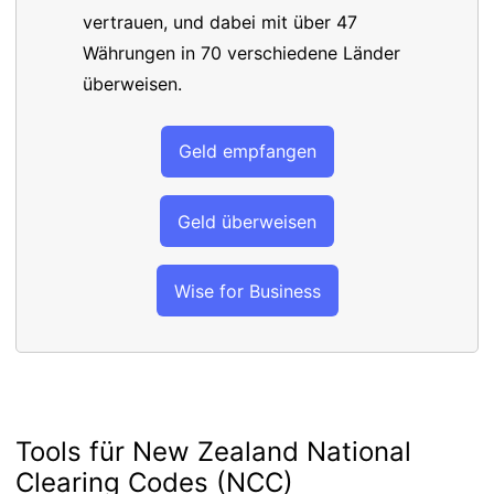
vertrauen, und dabei mit über 47
Währungen in 70 verschiedene Länder
überweisen.
Geld empfangen
Geld überweisen
Wise for Business
Tools für New Zealand National
Clearing Codes (NCC)