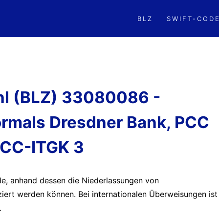
BLZ
SWIFT-COD
hl (BLZ) 33080086 -
mals Dresdner Bank, PCC
CC-ITGK 3
ode, anhand dessen die Niederlassungen von
iziert werden können. Bei internationalen Überweisungen ist
.