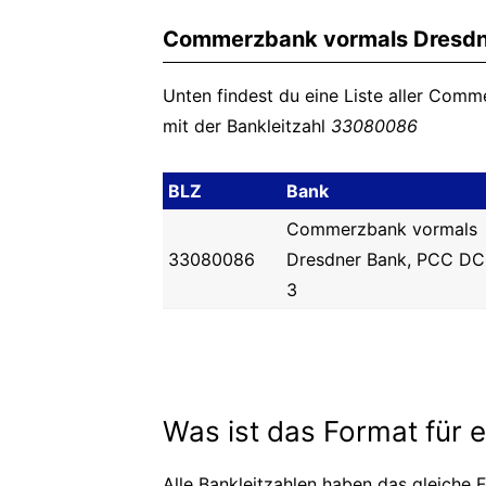
Commerzbank vormals Dresdne
Unten findest du eine Liste aller Com
mit der Bankleitzahl
33080086
BLZ
Bank
Commerzbank vormals
33080086
Dresdner Bank, PCC D
3
Was ist das Format für 
Alle Bankleitzahlen haben das gleiche F