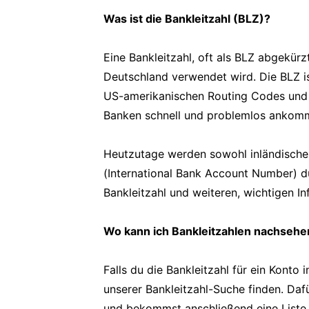
Was ist die Bankleitzahl (BLZ)?
Eine Bankleitzahl, oft als BLZ abgekürzt
Deutschland verwendet wird. Die BLZ i
US-amerikanischen Routing Codes und h
Banken schnell und problemlos ankom
Heutzutage werden sowohl inländische 
(International Bank Account Number) d
Bankleitzahl und weiteren, wichtigen In
Wo kann ich Bankleitzahlen nachsehe
Falls du die Bankleitzahl für ein Konto 
unserer Bankleitzahl-Suche finden. Da
und bekommst anschließend eine Liste mi