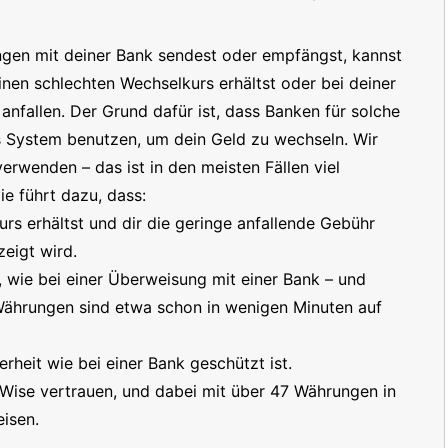
ngen mit deiner Bank sendest oder empfängst, kannst
inen schlechten Wechselkurs erhältst oder bei deiner
nfallen. Der Grund dafür ist, dass Banken für solche
s System benutzen, um dein Geld zu wechseln. Wir
erwenden – das ist in den meisten Fällen viel
e führt dazu, dass:
s erhältst und dir die geringe anfallende Gebühr
eigt wird.
t, wie bei einer Überweisung mit einer Bank – und
 Währungen sind etwa schon in wenigen Minuten auf
erheit wie bei einer Bank geschützt ist.
 Wise vertrauen, und dabei mit über 47 Währungen in
isen.