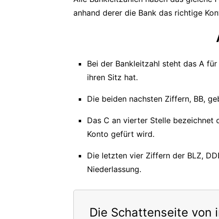
anhand derer die Bank das richtige Kont
Bei der Bankleitzahl steht das A fü
ihren Sitz hat.
Die beiden nachsten Ziffern, BB, geb
Das C an vierter Stelle bezeichnet
Konto gefürt wird.
Die letzten vier Ziffern der BLZ, D
Niederlassung.
Die Schattenseite von 