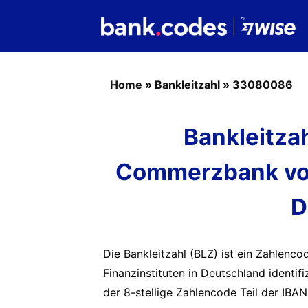
Home
»
Bankleitzahl
»
33080086
Bankleitza
Commerzbank vor
D
Die Bankleitzahl (BLZ) ist ein Zahlenc
Finanzinstituten in Deutschland identif
der 8-stellige Zahlencode Teil der IBAN