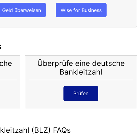
Geld überweisen
Wise for Business
s
sche
Überprüfe eine deutsche
Bankleitzahl
Prüfen
leitzahl (BLZ) FAQs