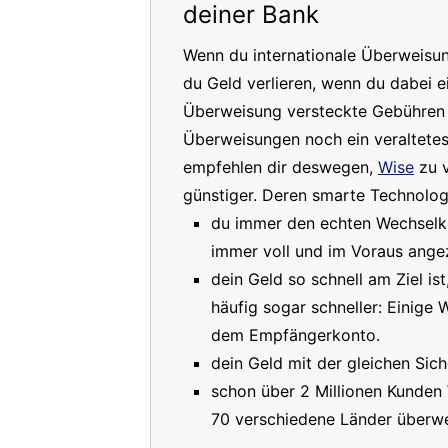
deiner Bank
Wenn du internationale Überweisu
du Geld verlieren, wenn du dabei e
Überweisung versteckte Gebühren a
Überweisungen noch ein veraltete
empfehlen dir deswegen,
Wise
zu v
günstiger. Deren smarte Technologi
du immer den echten Wechselkur
immer voll und im Voraus angez
dein Geld so schnell am Ziel is
häufig sogar schneller: Einige
dem Empfängerkonto.
dein Geld mit der gleichen Sich
schon über 2 Millionen Kunden
70 verschiedene Länder überwe