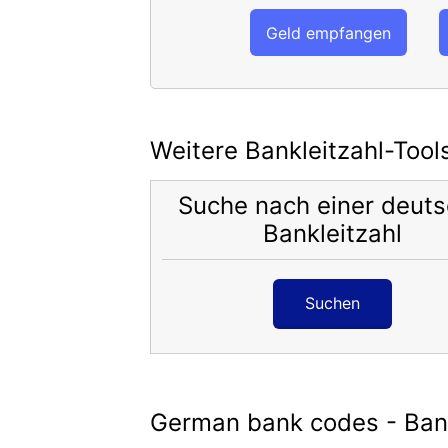
Geld empfangen
Weitere Bankleitzahl-Tool
Suche nach einer deut
Bankleitzahl
Suchen
German bank codes - Bank