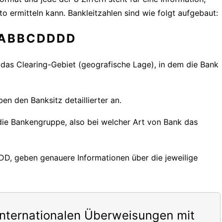
o ermitteln kann. Bankleitzahlen sind wie folgt aufgebaut:
ABBCDDDD
r das Clearing-Gebiet (geografische Lage), in dem die Bank
en den Banksitz detaillierter an.
 die Bankengruppe, also bei welcher Art von Bank das
DDD, geben genauere Informationen über die jeweilige
internationalen Überweisungen mit