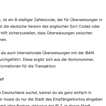
, ist ein 8-stelliger Zahlencode, der für Überweisungen in
st die deutsche Version des englischen Sort Codes oder
ilft sicherzustellen, dass Überweisungen zwischen
men.
als auch internationale Überweisungen mit der IBAN
urchgeführt. Diese ergibt sich aus der Kontonummer,
formationen für die Transaktion.
n?
in Deutschland suchst, kannst du sie ganz einfach in
für musst du nur die Stadt des Empfängerkontos eingeben
t allen Banken, inklusive der BLZ, in dieser Stadt