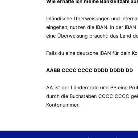
Wie erhalte ich meine Bankleitzahl au
Inländische Überweisungen und interna
eingehen, nutzen die IBAN. In der IBAN 
eine Überweisung braucht: das Land d
Falls du eine deutsche IBAN für dein K
AABB CCCC CCCC DDDD DDDD DD
AA ist der Ländercode und BB eine Prüfz
durch die Buchstaben CCCC CCCC geken
Kontonummer.