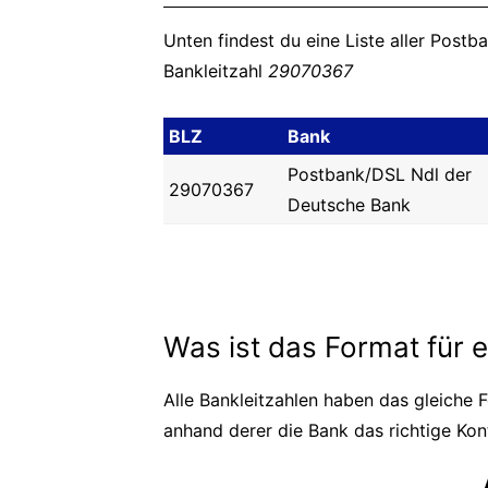
Unten findest du eine Liste aller Postb
Bankleitzahl
29070367
BLZ
Bank
Postbank/DSL Ndl der
29070367
Deutsche Bank
Was ist das Format für 
Alle Bankleitzahlen haben das gleiche F
anhand derer die Bank das richtige Kont