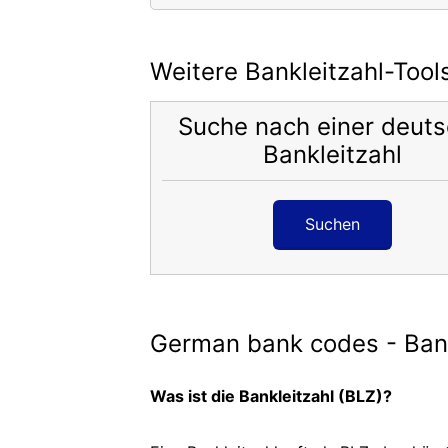
Weitere Bankleitzahl-Tool
Suche nach einer deut
Bankleitzahl
Suchen
German bank codes - Bank
Was ist die Bankleitzahl (BLZ)?