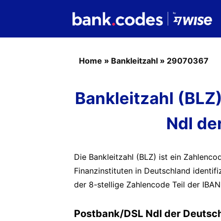
Home
»
Bankleitzahl
»
29070367
Bankleitzahl (BL
Ndl de
Die Bankleitzahl (BLZ) ist ein Zahlenc
Finanzinstituten in Deutschland identif
der 8-stellige Zahlencode Teil der IBAN
Postbank/DSL Ndl der Deutsch