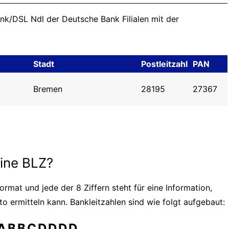
ank/DSL Ndl der Deutsche Bank Filialen mit der
Stadt
Postleitzahl
PAN
Bremen
28195
27367
eine BLZ?
ormat und jede der 8 Ziffern steht für eine Information,
o ermitteln kann. Bankleitzahlen sind wie folgt aufgebaut:
ABBCDDDD