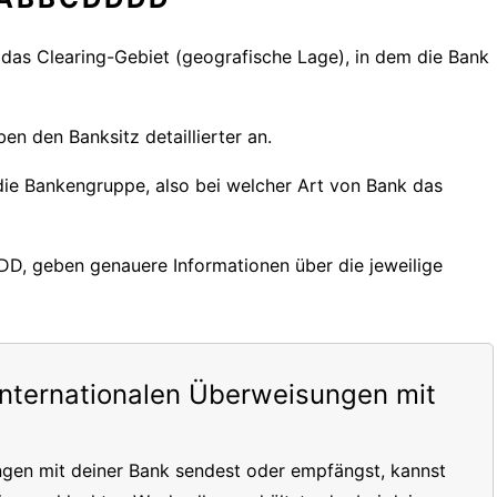
r das Clearing-Gebiet (geografische Lage), in dem die Bank
en den Banksitz detaillierter an.
 die Bankengruppe, also bei welcher Art von Bank das
DDD, geben genauere Informationen über die jeweilige
internationalen Überweisungen mit
ngen mit deiner Bank sendest oder empfängst, kannst