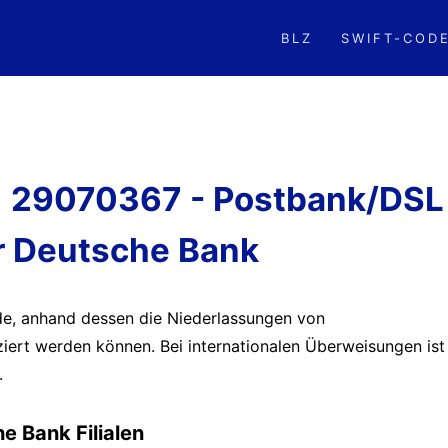
BLZ
SWIFT-COD
Z) 29070367 - Postbank/DSL
r Deutsche Bank
ode, anhand dessen die Niederlassungen von
iziert werden können. Bei internationalen Überweisungen ist
.
e Bank Filialen