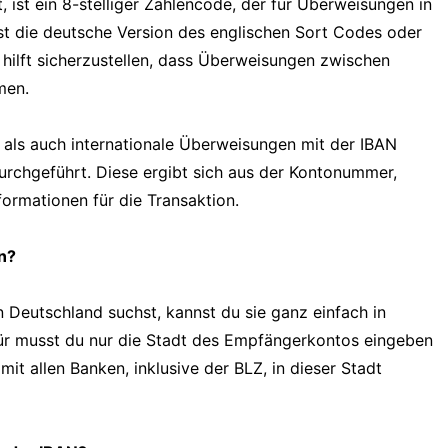
, ist ein 8-stelliger Zahlencode, der für Überweisungen in
st die deutsche Version des englischen Sort Codes oder
ilft sicherzustellen, dass Überweisungen zwischen
men.
als auch internationale Überweisungen mit der IBAN
urchgeführt. Diese ergibt sich aus der Kontonummer,
formationen für die Transaktion.
n?
in Deutschland suchst, kannst du sie ganz einfach in
für musst du nur die Stadt des Empfängerkontos eingeben
t allen Banken, inklusive der BLZ, in dieser Stadt