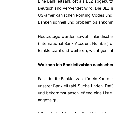
Eine Bankleitzahl, oft als BLZ abgekürzt
Deutschland verwendet wird. Die BLZ i
US-amerikanischen Routing Codes und h
Banken schnell und problemlos ankom
Heutzutage werden sowohl inländische 
(International Bank Account Number) d
Bankleitzahl und weiteren, wichtigen In
Wo kann ich Bankleitzahlen nachsehe
Falls du die Bankleitzahl für ein Konto 
unserer Bankleitzahl-Suche finden. Da
und bekommst anschließend eine Liste mi
angezeigt.