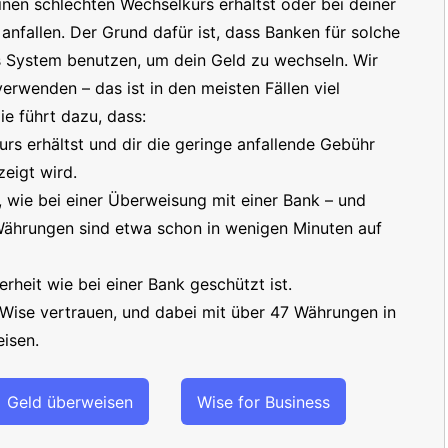
inen schlechten Wechselkurs erhältst oder bei deiner
nfallen. Der Grund dafür ist, dass Banken für solche
s System benutzen, um dein Geld zu wechseln. Wir
erwenden – das ist in den meisten Fällen viel
e führt dazu, dass:
s erhältst und dir die geringe anfallende Gebühr
eigt wird.
t, wie bei einer Überweisung mit einer Bank – und
 Währungen sind etwa schon in wenigen Minuten auf
erheit wie bei einer Bank geschützt ist.
 Wise vertrauen, und dabei mit über 47 Währungen in
isen.
Geld überweisen
Wise for Business