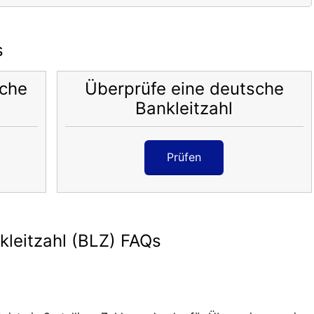
s
sche
Überprüfe eine deutsche
Bankleitzahl
Prüfen
leitzahl (BLZ) FAQs