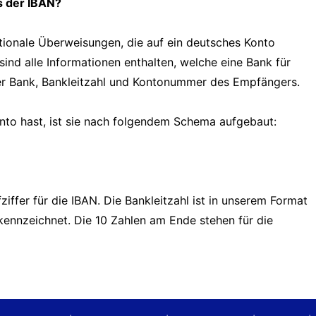
s der IBAN?
tionale Überweisungen, die auf ein deutsches Konto
sind alle Informationen enthalten, welche eine Bank für
er Bank, Bankleitzahl und Kontonummer des Empfängers.
onto hast, ist sie nach folgendem Schema aufgebaut:
iffer für die IBAN. Die Bankleitzahl ist in unserem Format
nzeichnet. Die 10 Zahlen am Ende stehen für die