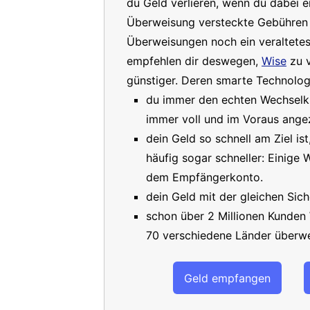
du Geld verlieren, wenn du dabei e
Überweisung versteckte Gebühren a
Überweisungen noch ein veraltete
empfehlen dir deswegen,
Wise
zu v
günstiger. Deren smarte Technologi
du immer den echten Wechselkur
immer voll und im Voraus angez
dein Geld so schnell am Ziel is
häufig sogar schneller: Einige
dem Empfängerkonto.
dein Geld mit der gleichen Sich
schon über 2 Millionen Kunden
70 verschiedene Länder überwe
Geld empfangen