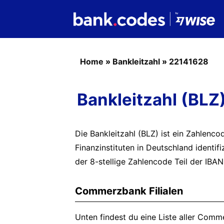
Home
»
Bankleitzahl
»
22141628
Bankleitzahl (BL
Die Bankleitzahl (BLZ) ist ein Zahlenc
Finanzinstituten in Deutschland identif
der 8-stellige Zahlencode Teil der IBAN
Commerzbank Filialen
Unten findest du eine Liste aller Comme