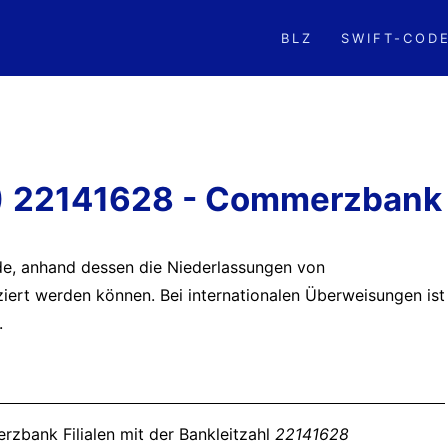
BLZ
SWIFT-COD
Z) 22141628 - Commerzbank
ode, anhand dessen die Niederlassungen von
iziert werden können. Bei internationalen Überweisungen ist
.
rzbank Filialen mit der Bankleitzahl
22141628