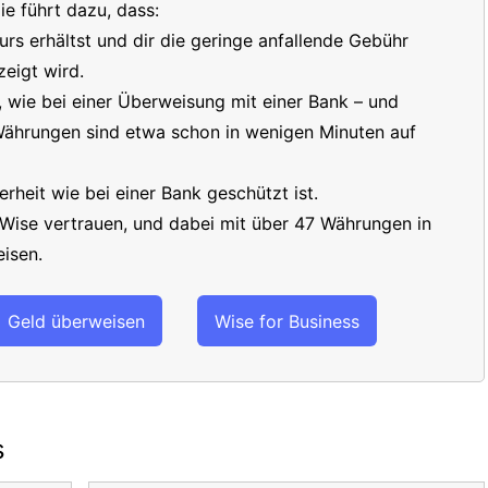
e führt dazu, dass:
s erhältst und dir die geringe anfallende Gebühr
eigt wird.
t, wie bei einer Überweisung mit einer Bank – und
 Währungen sind etwa schon in wenigen Minuten auf
erheit wie bei einer Bank geschützt ist.
 Wise vertrauen, und dabei mit über 47 Währungen in
isen.
Geld überweisen
Wise for Business
s