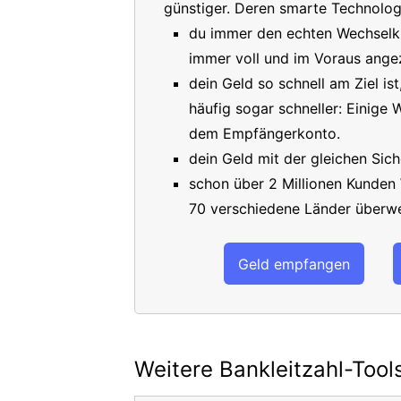
günstiger. Deren smarte Technologi
du immer den echten Wechselkur
immer voll und im Voraus angez
dein Geld so schnell am Ziel is
häufig sogar schneller: Einige
dem Empfängerkonto.
dein Geld mit der gleichen Sich
schon über 2 Millionen Kunden
70 verschiedene Länder überwe
Geld empfangen
Weitere Bankleitzahl-Tool