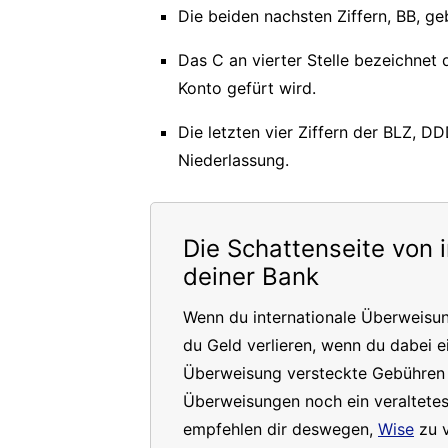
Die beiden nachsten Ziffern, BB, geb
Das C an vierter Stelle bezeichnet
Konto gefürt wird.
Die letzten vier Ziffern der BLZ, D
Niederlassung.
Die Schattenseite von 
deiner Bank
Wenn du internationale Überweisu
du Geld verlieren, wenn du dabei e
Überweisung versteckte Gebühren a
Überweisungen noch ein veraltete
empfehlen dir deswegen,
Wise
zu v