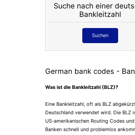
Suche nach einer deut
Bankleitzahl
Suchen
German bank codes - Bank
Was ist die Bankleitzahl (BLZ)?
Eine Bankleitzahl, oft als BLZ abgekürzt
Deutschland verwendet wird. Die BLZ i
US-amerikanischen Routing Codes und h
Banken schnell und problemlos ankom