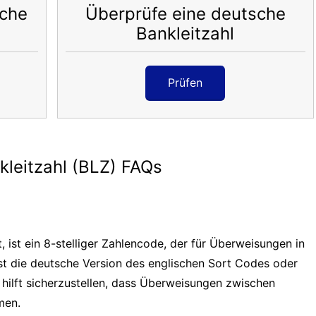
sche
Überprüfe eine deutsche
Bankleitzahl
Prüfen
leitzahl (BLZ) FAQs
, ist ein 8-stelliger Zahlencode, der für Überweisungen in
st die deutsche Version des englischen Sort Codes oder
ilft sicherzustellen, dass Überweisungen zwischen
men.