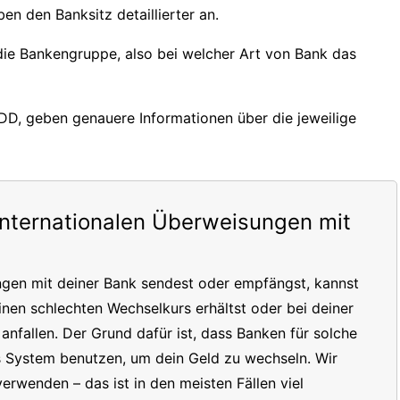
en den Banksitz detaillierter an.
 die Bankengruppe, also bei welcher Art von Bank das
DDD, geben genauere Informationen über die jeweilige
internationalen Überweisungen mit
ngen mit deiner Bank sendest oder empfängst, kannst
inen schlechten Wechselkurs erhältst oder bei deiner
nfallen. Der Grund dafür ist, dass Banken für solche
s System benutzen, um dein Geld zu wechseln. Wir
erwenden – das ist in den meisten Fällen viel