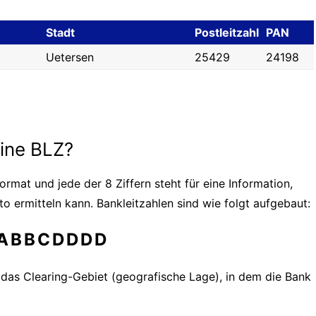
Stadt
Postleitzahl
PAN
Uetersen
25429
24198
eine BLZ?
ormat und jede der 8 Ziffern steht für eine Information,
o ermitteln kann. Bankleitzahlen sind wie folgt aufgebaut:
ABBCDDDD
r das Clearing-Gebiet (geografische Lage), in dem die Bank