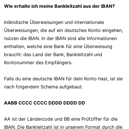
Wie erhalte ich meine Bankleitzahl aus der IBAN?
Inländische Überweisungen und internationale
Überweisungen, die auf ein deutsches Konto eingehen,
nutzen die IBAN. In der IBAN sind alle Informationen
enthalten, welche eine Bank für eine Überweisung
braucht: das Land der Bank, Bankleitzahl und
Kontonummer des Empfängers.
Falls du eine deutsche IBAN für dein Konto hast, ist sie
nach folgendem Schema aufgebaut:
AABB CCCC CCCC DDDD DDDD DD
AA ist der Ländercode und BB eine Prüfziffer für die
IBAN. Die Bankleitzahl ist in unserem Format durch die