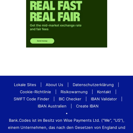
Lokale Sites
|
About Us
|
Datenschutzerklärung
|
Cookie-Richtlinie
|
Risikowarnung
|
Kontakt
|
SWIFT Code Finder
|
BIC Checker
|
IBAN Validator
|
IBAN Australien
|
Create IBAN
•
Bank.Codes ist im Besitz von Wise Payments Ltd. ("We", "US"),
einem Unternehmen, das nach den Gesetzen von England und