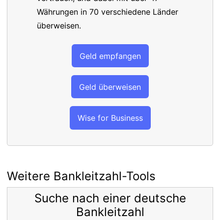
Währungen in 70 verschiedene Länder
überweisen.
Geld empfangen
Geld überweisen
Wise for Business
Weitere Bankleitzahl-Tools
Suche nach einer deutsche
Bankleitzahl