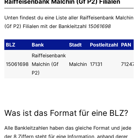
Raiffeisenbank Malchin (Gf P2) Filialen
Unten findest du eine Liste aller Raiffeisenbank Malchin
(Gf P2) Filialen mit der Bankleitzahl
15061698
BLZ
Bank
Stadt
Postleitzahl
PAN
Raiffeisenbank
15061698
Malchin (Gf
Malchin
17131
71247
P2)
Was ist das Format für eine BLZ?
Alle Bankleitzahlen haben das gleiche Format und jede
der 8 Ziffern steht für eine Information, anhand derer