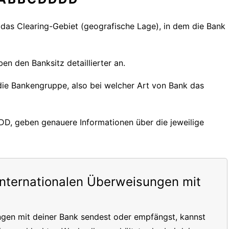
r das Clearing-Gebiet (geografische Lage), in dem die Bank
en den Banksitz detaillierter an.
 die Bankengruppe, also bei welcher Art von Bank das
DDD, geben genauere Informationen über die jeweilige
internationalen Überweisungen mit
ngen mit deiner Bank sendest oder empfängst, kannst