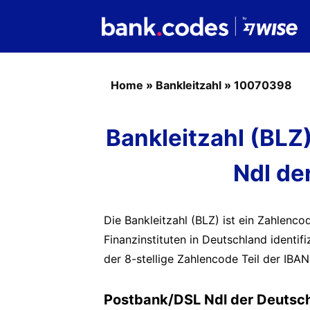
Home
»
Bankleitzahl
»
10070398
Bankleitzahl (BL
Ndl de
Die Bankleitzahl (BLZ) ist ein Zahlenc
Finanzinstituten in Deutschland identif
der 8-stellige Zahlencode Teil der IBAN
Postbank/DSL Ndl der Deutsch