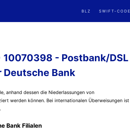
BLZ
SWIFT-COD
Z) 10070398 - Postbank/DSL
r Deutsche Bank
ode, anhand dessen die Niederlassungen von
iziert werden können. Bei internationalen Überweisungen ist
.
e Bank Filialen