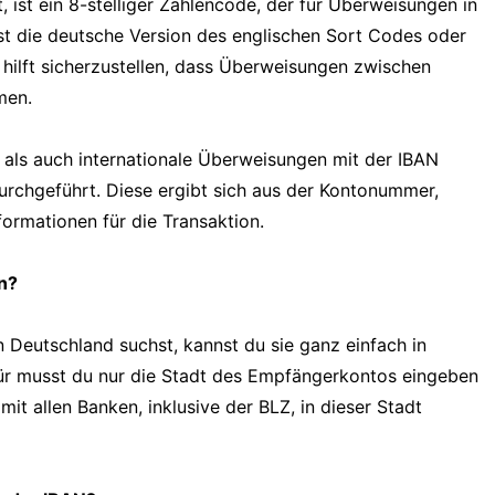
, ist ein 8-stelliger Zahlencode, der für Überweisungen in
st die deutsche Version des englischen Sort Codes oder
ilft sicherzustellen, dass Überweisungen zwischen
men.
als auch internationale Überweisungen mit der IBAN
urchgeführt. Diese ergibt sich aus der Kontonummer,
formationen für die Transaktion.
n?
in Deutschland suchst, kannst du sie ganz einfach in
für musst du nur die Stadt des Empfängerkontos eingeben
t allen Banken, inklusive der BLZ, in dieser Stadt