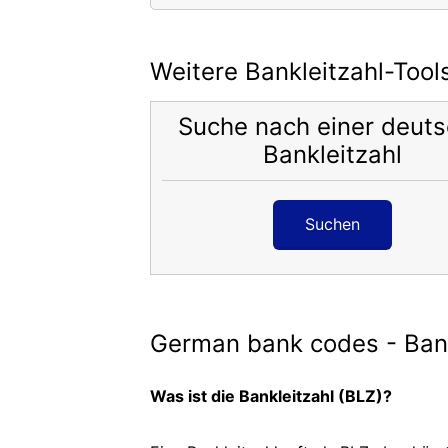
Weitere Bankleitzahl-Tool
Suche nach einer deut
Bankleitzahl
Suchen
German bank codes - Bank
Was ist die Bankleitzahl (BLZ)?