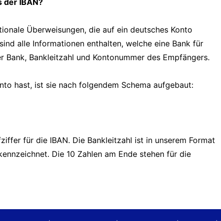
s der IBAN?
tionale Überweisungen, die auf ein deutsches Konto
sind alle Informationen enthalten, welche eine Bank für
er Bank, Bankleitzahl und Kontonummer des Empfängers.
onto hast, ist sie nach folgendem Schema aufgebaut:
iffer für die IBAN. Die Bankleitzahl ist in unserem Format
nzeichnet. Die 10 Zahlen am Ende stehen für die