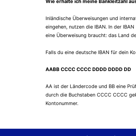
Wie erhalte ich meine Bankleitzahl au
Inländische Überweisungen und interna
eingehen, nutzen die IBAN. In der IBAN 
eine Überweisung braucht: das Land d
Falls du eine deutsche IBAN für dein K
AABB CCCC CCCC DDDD DDDD DD
AA ist der Ländercode und BB eine Prüfz
durch die Buchstaben CCCC CCCC geken
Kontonummer.