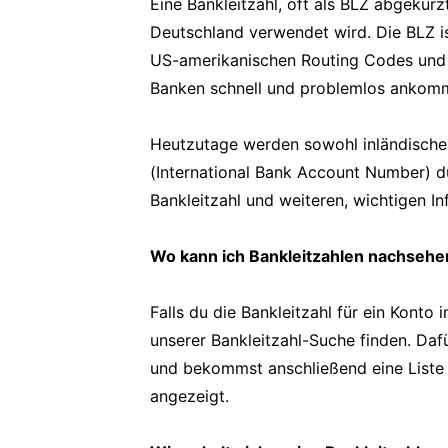
Eine Bankleitzahl, oft als BLZ abgekürzt
Deutschland verwendet wird. Die BLZ i
US-amerikanischen Routing Codes und h
Banken schnell und problemlos ankom
Heutzutage werden sowohl inländische 
(International Bank Account Number) d
Bankleitzahl und weiteren, wichtigen In
Wo kann ich Bankleitzahlen nachsehe
Falls du die Bankleitzahl für ein Konto 
unserer Bankleitzahl-Suche finden. Da
und bekommst anschließend eine Liste mi
angezeigt.