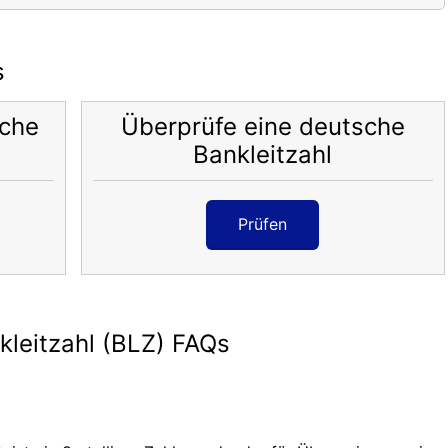
s
sche
Überprüfe eine deutsche
Bankleitzahl
Prüfen
leitzahl (BLZ) FAQs