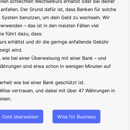
inen schlechten Wechselkurs erhältst oder bei deiner
nfallen. Der Grund dafür ist, dass Banken für solche
s System benutzen, um dein Geld zu wechseln. Wir
erwenden – das ist in den meisten Fällen viel
e führt dazu, dass:
s erhältst und dir die geringe anfallende Gebühr
eigt wird.
t, wie bei einer Überweisung mit einer Bank – und
 Währungen sind etwa schon in wenigen Minuten auf
erheit wie bei einer Bank geschützt ist.
 Wise vertrauen, und dabei mit über 47 Währungen in
isen.
Geld überweisen
Wise for Business