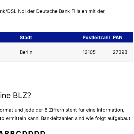
ank/DSL Ndl der Deutsche Bank Filialen mit der
Stadt
Postleitzahl
PAN
Berlin
12105
27398
eine BLZ?
ormat und jede der 8 Ziffern steht für eine Information,
o ermitteln kann. Bankleitzahlen sind wie folgt aufgebaut:
ABBCDDDD