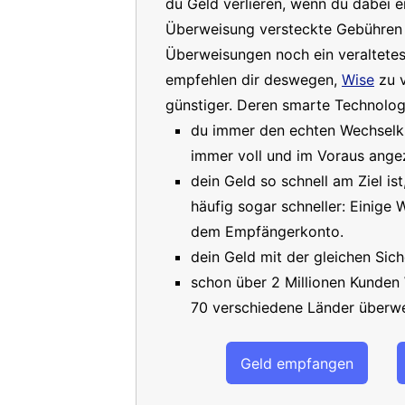
du Geld verlieren, wenn du dabei e
Überweisung versteckte Gebühren a
Überweisungen noch ein veraltete
empfehlen dir deswegen,
Wise
zu v
günstiger. Deren smarte Technologi
du immer den echten Wechselkur
immer voll und im Voraus angez
dein Geld so schnell am Ziel is
häufig sogar schneller: Einige
dem Empfängerkonto.
dein Geld mit der gleichen Sich
schon über 2 Millionen Kunden
70 verschiedene Länder überwe
Geld empfangen