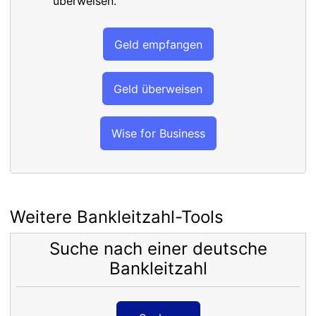
überweisen.
Geld empfangen
Geld überweisen
Wise for Business
Weitere Bankleitzahl-Tools
Suche nach einer deutsche
Bankleitzahl