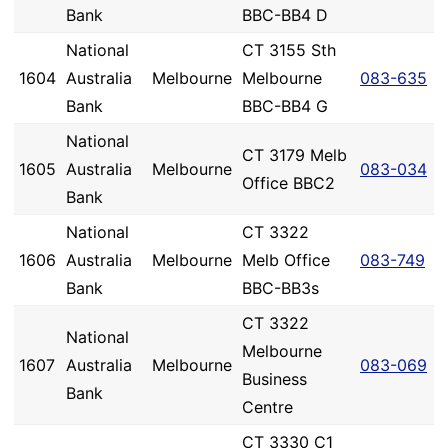
Bank
BBC-BB4 D
National
CT 3155 Sth
1604
Australia
Melbourne
Melbourne
083-635
Bank
BBC-BB4 G
National
CT 3179 Melb
1605
Australia
Melbourne
083-034
Office BBC2
Bank
National
CT 3322
1606
Australia
Melbourne
Melb Office
083-749
Bank
BBC-BB3s
CT 3322
National
Melbourne
1607
Australia
Melbourne
083-069
Business
Bank
Centre
CT 3330 C1