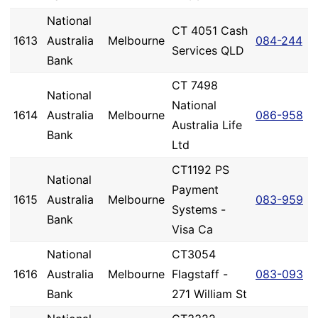
National
CT 4051 Cash
1613
Australia
Melbourne
084-244
Services QLD
Bank
CT 7498
National
National
1614
Australia
Melbourne
086-958
Australia Life
Bank
Ltd
CT1192 PS
National
Payment
1615
Australia
Melbourne
083-959
Systems -
Bank
Visa Ca
National
CT3054
1616
Australia
Melbourne
Flagstaff -
083-093
Bank
271 William St