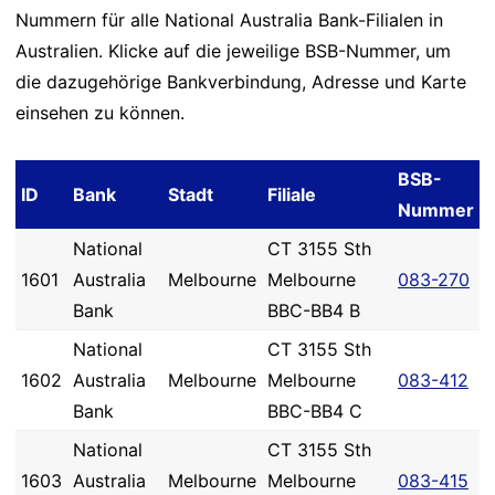
Nummern für alle National Australia Bank-Filialen in
Australien. Klicke auf die jeweilige BSB-Nummer, um
die dazugehörige Bankverbindung, Adresse und Karte
einsehen zu können.
BSB-
ID
Bank
Stadt
Filiale
Nummer
National
CT 3155 Sth
1601
Australia
Melbourne
Melbourne
083-270
Bank
BBC-BB4 B
National
CT 3155 Sth
1602
Australia
Melbourne
Melbourne
083-412
Bank
BBC-BB4 C
National
CT 3155 Sth
1603
Australia
Melbourne
Melbourne
083-415