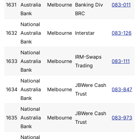
1631
Australia
Melbourne
Banking Div
083-011
Bank
BRC
National
1632
Australia
Melbourne
Interstar
083-126
Bank
National
IRM-Swaps
1633
Australia
Melbourne
083-111
Trading
Bank
National
JBWere Cash
1634
Australia
Melbourne
083-847
Trust
Bank
National
JBWere Cash
1635
Australia
Melbourne
083-973
Trust
Bank
National