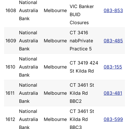
National
VIC Banker
1608
Australia
Melbourne
083-853
BUID
Bank
Closures
National
CT 3416
1609
Australia
Melbourne
nabPrivate
083-485
Bank
Practice 5
National
CT 3419 424
1610
Australia
Melbourne
083-155
St Kilda Rd
Bank
National
CT 3461 St
1611
Australia
Melbourne
Kilda Rd
083-481
Bank
BBC2
National
CT 3461 St
1612
Australia
Melbourne
Kilda Rd
083-599
Bank
BBC3