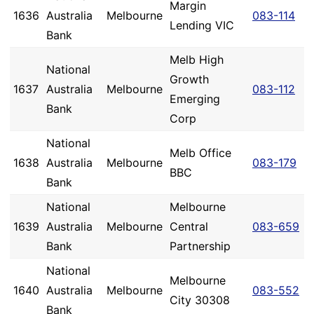
Margin
1636
Australia
Melbourne
083-114
Lending VIC
Bank
Melb High
National
Growth
1637
Australia
Melbourne
083-112
Emerging
Bank
Corp
National
Melb Office
1638
Australia
Melbourne
083-179
BBC
Bank
National
Melbourne
1639
Australia
Melbourne
Central
083-659
Bank
Partnership
National
Melbourne
1640
Australia
Melbourne
083-552
City 30308
Bank