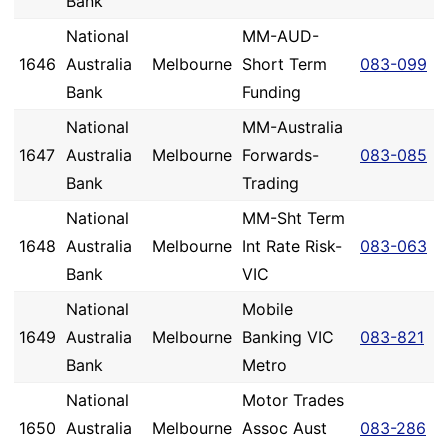
Bank
National
MM-AUD-
1646
Australia
Melbourne
Short Term
083-099
Bank
Funding
National
MM-Australia
1647
Australia
Melbourne
Forwards-
083-085
Bank
Trading
National
MM-Sht Term
1648
Australia
Melbourne
Int Rate Risk-
083-063
Bank
VIC
National
Mobile
1649
Australia
Melbourne
Banking VIC
083-821
Bank
Metro
National
Motor Trades
1650
Australia
Melbourne
Assoc Aust
083-286