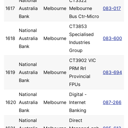
National
CT3322
1617
Australia
Melbourne
Melbourne
083-017
Bank
Bus Ctr-Micro
CT3853
National
Specialised
1618
Australia
Melbourne
083-600
Industries
Bank
Group
CT3902 VIC
National
PRM Rrl
1619
Australia
Melbourne
083-694
Provincial
Bank
FPUs
National
Digital -
1620
Australia
Melbourne
Internet
087-266
Bank
Banking
National
Direct