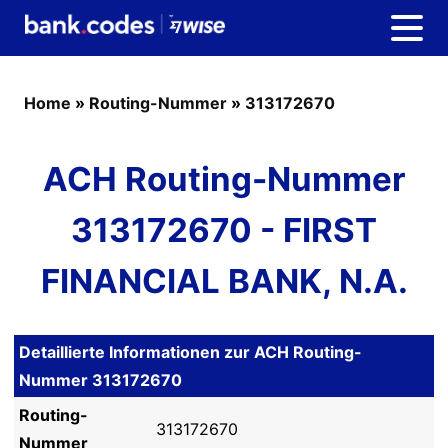
Home
»
Routing-Nummer
»
313172670
ACH Routing-Nummer
313172670 - FIRST
FINANCIAL BANK, N.A.
Detaillierte Informationen zur ACH Routing-
Nummer 313172670
Routing-
313172670
Nummer