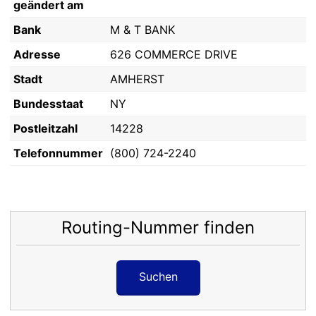
geändert am
Bank
M & T BANK
Adresse
626 COMMERCE DRIVE
Stadt
AMHERST
Bundesstaat
NY
Postleitzahl
14228
Telefonnummer
(800) 724-2240
Routing-Nummer finden
Suchen