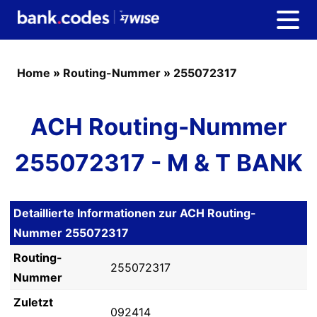
Home
»
Routing-Nummer
»
255072317
ACH Routing-Nummer
255072317 - M & T BANK
Detaillierte Informationen zur ACH Routing-
Nummer 255072317
Routing-
255072317
Nummer
Zuletzt
092414