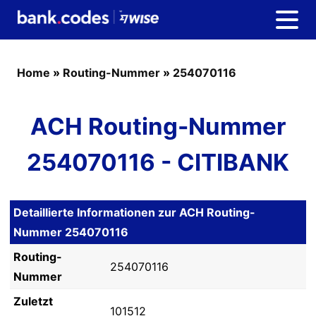
Home
»
Routing-Nummer
»
254070116
ACH Routing-Nummer
254070116 - CITIBANK
Detaillierte Informationen zur ACH Routing-
Nummer 254070116
Routing-
254070116
Nummer
Zuletzt
101512