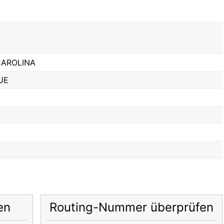
CAROLINA
UE
en
Routing-Nummer überprüfen