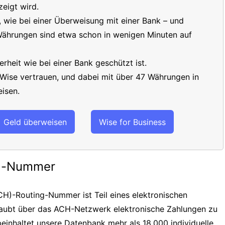
eigt wird.
t, wie bei einer Überweisung mit einer Bank – und
 Währungen sind etwa schon in wenigen Minuten auf
erheit wie bei einer Bank geschützt ist.
 Wise vertrauen, und dabei mit über 47 Währungen in
isen.
Geld überweisen
Wise for Business
ng-Nummer
H)-Routing-Nummer ist Teil eines elektronischen
laubt über das ACH-Netzwerk elektronische Zahlungen zu
einhaltet unsere Datenbank mehr als 18.000 individuelle