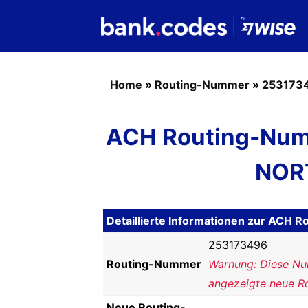
Home
»
Routing-Nummer
»
253173
ACH Routing-Num
NOR
Detaillierte Informationen zur AC
253173496
Routing-Nummer
Warnung: Diese Num
angezeigte neue R
Neue Routing-