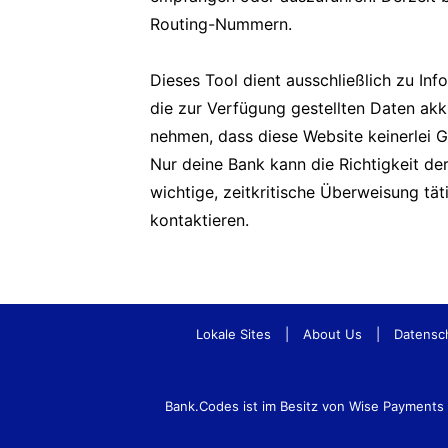
Routing-Nummern.
Dieses Tool dient ausschließlich zu In
die zur Verfügung gestellten Daten akk
nehmen, dass diese Website keinerlei 
Nur deine Bank kann die Richtigkeit d
wichtige, zeitkritische Überweisung tä
kontaktieren.
Lokale Sites
|
About Us
|
Datensc
Bank.Codes ist im Besitz von Wise Payment