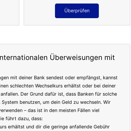
Überprüfen
internationalen Überweisungen mit
ngen mit deiner Bank sendest oder empfängst, kannst
inen schlechten Wechselkurs erhältst oder bei deiner
nfallen. Der Grund dafür ist, dass Banken für solche
s System benutzen, um dein Geld zu wechseln. Wir
erwenden – das ist in den meisten Fällen viel
e führt dazu, dass:
s erhältst und dir die geringe anfallende Gebühr