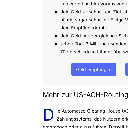
immer voll und im Voraus angez
dein Geld so schnell am Ziel is
häufig sogar schneller: Einige
dem Empfängerkonto.
dein Geld mit der gleichen Sich
schon über 2 Millionen Kunden
70 verschiedene Länder überwe
Geld empfangen
Mehr zur US-ACH-Routi
D
ie Automated Clearing House (AC
Zahlungssytems, das Nutzern er
empfangen oder auszuführen. Derzeit b