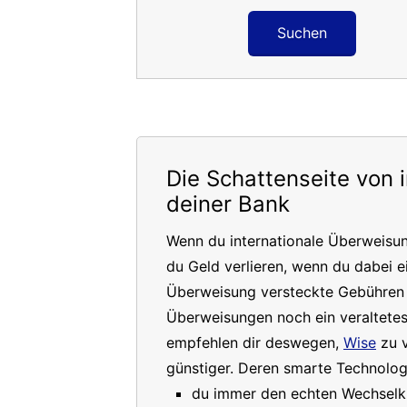
Suchen
Die Schattenseite von 
deiner Bank
Wenn du internationale Überweisu
du Geld verlieren, wenn du dabei e
Überweisung versteckte Gebühren a
Überweisungen noch ein veraltete
empfehlen dir deswegen,
Wise
zu v
günstiger. Deren smarte Technologi
du immer den echten Wechselkur