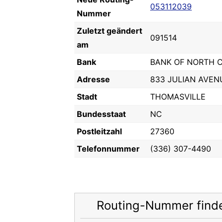
053112039
Nummer
Zuletzt geändert
091514
am
Bank
BANK OF NORTH 
Adresse
833 JULIAN AVEN
Stadt
THOMASVILLE
Bundesstaat
NC
Postleitzahl
27360
Telefonnummer
(336) 307-4490
Routing-Nummer find