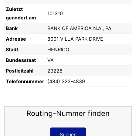
Zuletzt
101310
geändert am
Bank
BANK OF AMERICA N.A., PA
Adresse
8001 VILLA PARK DRIVE
Stadt
HENRICO
Bundesstaat
VA
Postleitzahl
23228
Telefonnummer
(484) 322-4839
Routing-Nummer finden
Suchen