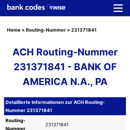
Home
»
Routing-Nummer
»
231371841
ACH Routing-Nummer
231371841 - BANK OF
AMERICA N.A., PA
Detaillierte Informationen zur ACH Routing-
Nummer 231371841
Routing-
231371841
Nummer