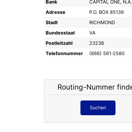
Bank
CAPITAL ONE, N.A.
Adresse
P.O. BOX 85139
Stadt
RICHMOND
Bundesstaat
VA
Postleitzahl
23238
Telefonnummer
(866) 561-2580
Routing-Nummer find
Suchen