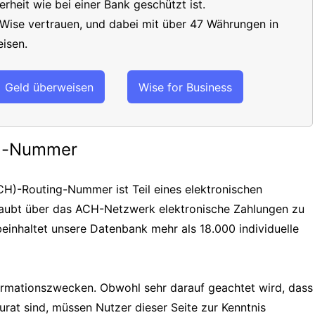
erheit wie bei einer Bank geschützt ist.
 Wise vertrauen, und dabei mit über 47 Währungen in
isen.
Geld überweisen
Wise for Business
ng-Nummer
H)-Routing-Nummer ist Teil eines elektronischen
laubt über das ACH-Netzwerk elektronische Zahlungen zu
einhaltet unsere Datenbank mehr als 18.000 individuelle
formationszwecken. Obwohl sehr darauf geachtet wird, dass
urat sind, müssen Nutzer dieser Seite zur Kenntnis