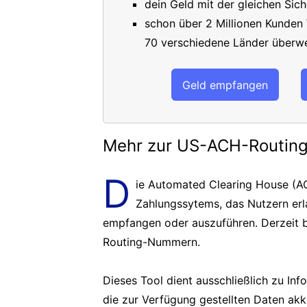
dein Geld mit der gleichen Sich
schon über 2 Millionen Kunden
70 verschiedene Länder überwe
Geld empfangen
Mehr zur US-ACH-Routi
D
ie Automated Clearing House (AC
Zahlungssytems, das Nutzern er
empfangen oder auszuführen. Derzeit b
Routing-Nummern.
Dieses Tool dient ausschließlich zu In
die zur Verfügung gestellten Daten akk