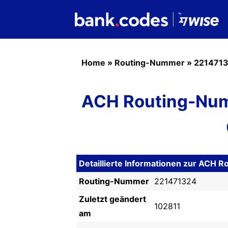
Home
»
Routing-Nummer
»
221471
ACH Routing-Num
Detaillierte Informationen zur ACH
Routing-Nummer
221471324
Zuletzt geändert
102811
am