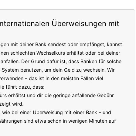
internationalen Überweisungen mit
ngen mit deiner Bank sendest oder empfängst, kannst
inen schlechten Wechselkurs erhältst oder bei deiner
nfallen. Der Grund dafür ist, dass Banken für solche
s System benutzen, um dein Geld zu wechseln. Wir
erwenden – das ist in den meisten Fällen viel
e führt dazu, dass:
s erhältst und dir die geringe anfallende Gebühr
eigt wird.
t, wie bei einer Überweisung mit einer Bank – und
 Währungen sind etwa schon in wenigen Minuten auf