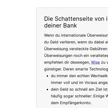
Die Schattenseite von 
deiner Bank
Wenn du internationale Überweisu
du Geld verlieren, wenn du dabei e
Überweisung versteckte Gebühren a
Überweisungen noch ein veraltete
empfehlen dir deswegen,
Wise
zu v
günstiger. Deren smarte Technologi
du immer den echten Wechselkur
immer voll und im Voraus angez
dein Geld so schnell am Ziel is
häufig sogar schneller: Einige
dem Empfängerkonto.