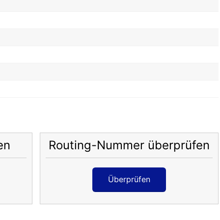
en
Routing-Nummer überprüfen
Überprüfen