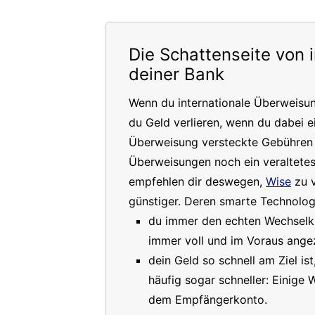
Die Schattenseite von 
deiner Bank
Wenn du internationale Überweisu
du Geld verlieren, wenn du dabei e
Überweisung versteckte Gebühren a
Überweisungen noch ein veraltete
empfehlen dir deswegen,
Wise
zu v
günstiger. Deren smarte Technologi
du immer den echten Wechselkur
immer voll und im Voraus angez
dein Geld so schnell am Ziel is
häufig sogar schneller: Einige
dem Empfängerkonto.