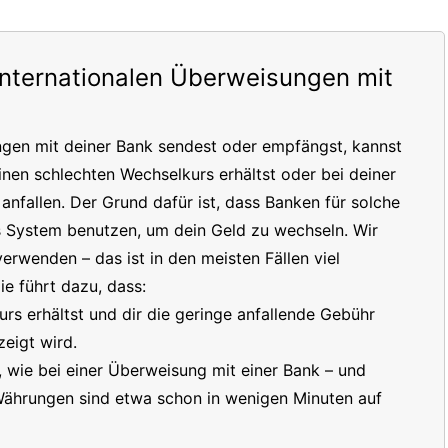
internationalen Überweisungen mit
ngen mit deiner Bank sendest oder empfängst, kannst
inen schlechten Wechselkurs erhältst oder bei deiner
nfallen. Der Grund dafür ist, dass Banken für solche
s System benutzen, um dein Geld zu wechseln. Wir
erwenden – das ist in den meisten Fällen viel
e führt dazu, dass:
s erhältst und dir die geringe anfallende Gebühr
eigt wird.
t, wie bei einer Überweisung mit einer Bank – und
 Währungen sind etwa schon in wenigen Minuten auf