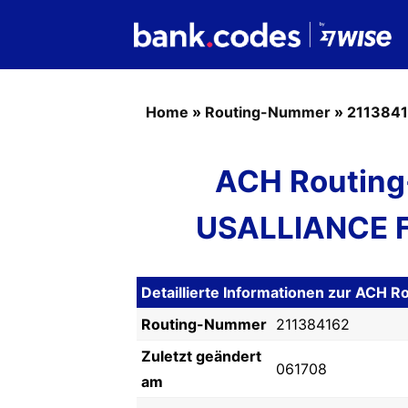
Home
»
Routing-Nummer
»
211384
ACH Routing
USALLIANCE 
Detaillierte Informationen zur ACH
Routing-Nummer
211384162
Zuletzt geändert
061708
am