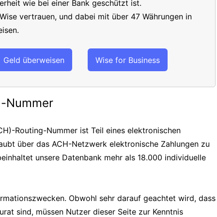
erheit wie bei einer Bank geschützt ist.
 Wise vertrauen, und dabei mit über 47 Währungen in
isen.
Geld überweisen
Wise for Business
ng-Nummer
H)-Routing-Nummer ist Teil eines elektronischen
laubt über das ACH-Netzwerk elektronische Zahlungen zu
einhaltet unsere Datenbank mehr als 18.000 individuelle
formationszwecken. Obwohl sehr darauf geachtet wird, dass
urat sind, müssen Nutzer dieser Seite zur Kenntnis