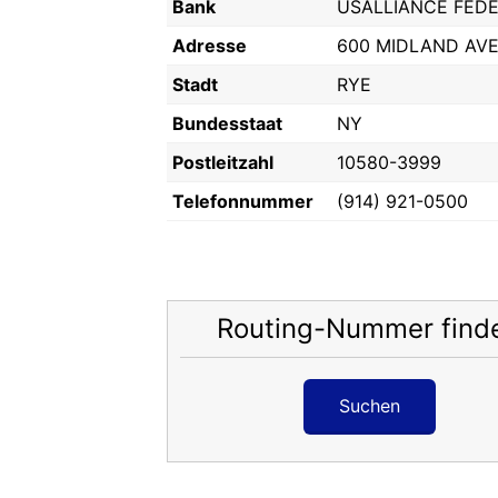
Bank
USALLIANCE FEDE
Adresse
600 MIDLAND AV
Stadt
RYE
Bundesstaat
NY
Postleitzahl
10580-3999
Telefonnummer
(914) 921-0500
Routing-Nummer find
Suchen