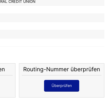
RAL CREDIT UNION
E
en
Routing-Nummer überprüfen
Überprüfen