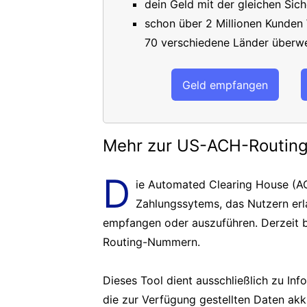
dein Geld mit der gleichen Sich
schon über 2 Millionen Kunden
70 verschiedene Länder überwe
Geld empfangen
Mehr zur US-ACH-Routi
D
ie Automated Clearing House (AC
Zahlungssytems, das Nutzern er
empfangen oder auszuführen. Derzeit b
Routing-Nummern.
Dieses Tool dient ausschließlich zu In
die zur Verfügung gestellten Daten akk