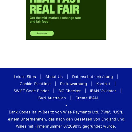
Lokale Sites
|
About Us
|
Datenschutzerklärung
|
Cookie-Richtlinie
|
Risikowarnung
|
Kontakt
|
SWIFT Code Finder
|
BIC Checker
|
IBAN Validator
|
IBAN Australien
|
Create IBAN
•
Bank.Codes ist im Besitz von Wise Payments Ltd. ("We", "US"),
einem Unternehmen, das nach den Gesetzen von England und
Wales mit Firmennummer 07209813 gegründet wurde.