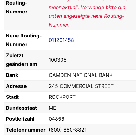
Routing-
mehr aktuell. Verwende bitte die
Nummer
unten angezeigte neue Routing-
Nummer.
Neue Routing-
011201458
Nummer
Zuletzt
100306
geändert am
Bank
CAMDEN NATIONAL BANK
Adresse
245 COMMERCIAL STREET
Stadt
ROCKPORT
Bundesstaat
ME
Postleitzahl
04856
Telefonnummer
(800) 860-8821