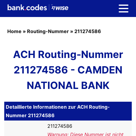
Home
»
Routing-Nummer
»
211274586
ACH Routing-Nummer
211274586 - CAMDEN
NATIONAL BANK
Detaillierte Informationen zur ACH Routing-
Nummer 211274586
211274586
Warnung: Diese Nummer ist nicht