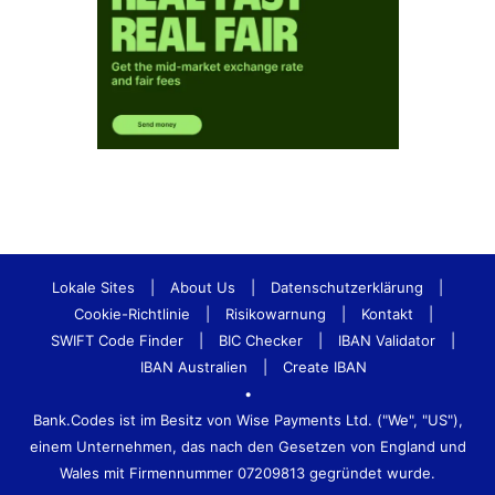
Lokale Sites
|
About Us
|
Datenschutzerklärung
|
Cookie-Richtlinie
|
Risikowarnung
|
Kontakt
|
SWIFT Code Finder
|
BIC Checker
|
IBAN Validator
|
IBAN Australien
|
Create IBAN
•
Bank.Codes ist im Besitz von Wise Payments Ltd. ("We", "US"),
einem Unternehmen, das nach den Gesetzen von England und
Wales mit Firmennummer 07209813 gegründet wurde.