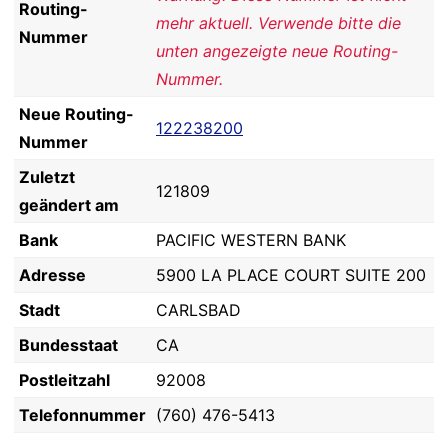
Routing-
mehr aktuell. Verwende bitte die
Nummer
unten angezeigte neue Routing-
Nummer.
Neue Routing-
122238200
Nummer
Zuletzt
121809
geändert am
Bank
PACIFIC WESTERN BANK
Adresse
5900 LA PLACE COURT SUITE 200
Stadt
CARLSBAD
Bundesstaat
CA
Postleitzahl
92008
Telefonnummer
(760) 476-5413