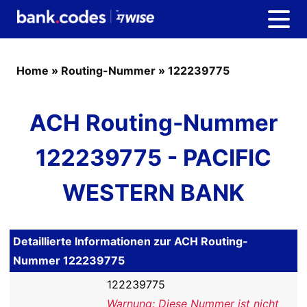
Home
»
Routing-Nummer
»
122239775
ACH Routing-Nummer
122239775 - PACIFIC
WESTERN BANK
Detaillierte Informationen zur ACH Routing-
Nummer 122239775
122239775
Warnung: Diese Nummer ist nicht