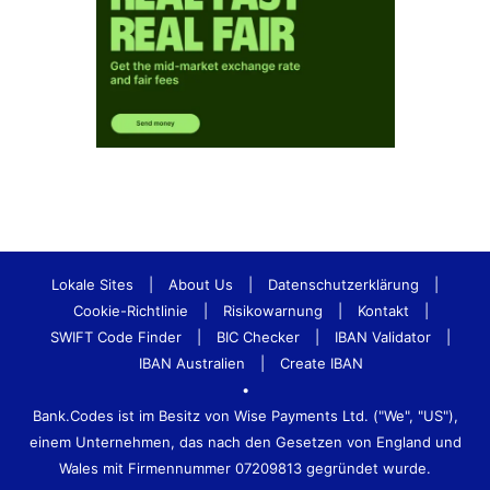
Lokale Sites
|
About Us
|
Datenschutzerklärung
|
Cookie-Richtlinie
|
Risikowarnung
|
Kontakt
|
SWIFT Code Finder
|
BIC Checker
|
IBAN Validator
|
IBAN Australien
|
Create IBAN
•
Bank.Codes ist im Besitz von Wise Payments Ltd. ("We", "US"),
einem Unternehmen, das nach den Gesetzen von England und
Wales mit Firmennummer 07209813 gegründet wurde.