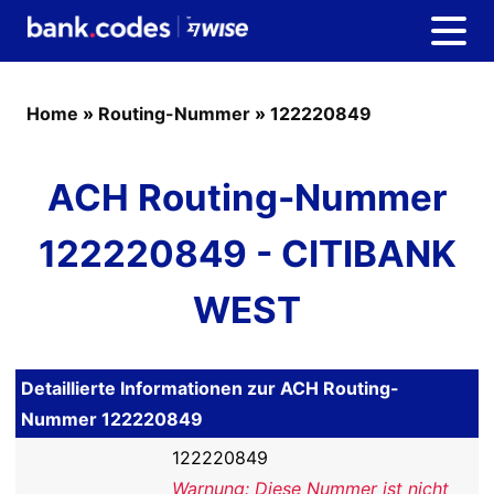
Home
»
Routing-Nummer
»
122220849
ACH Routing-Nummer
122220849 - CITIBANK
WEST
Detaillierte Informationen zur ACH Routing-
Nummer 122220849
122220849
Warnung: Diese Nummer ist nicht