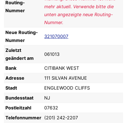
Routing-
mehr aktuell. Verwende bitte die
Nummer
unten angezeigte neue Routing-
Nummer.
Neue Routing-
321070007
Nummer
Zuletzt
061013
geändert am
Bank
CITIBANK WEST
Adresse
111 SILVAN AVENUE
Stadt
ENGLEWOOD CLIFFS
Bundesstaat
NJ
Postleitzahl
07632
Telefonnummer
(201) 242-2207