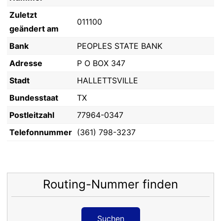
Zuletzt
011100
geändert am
Bank
PEOPLES STATE BANK
Adresse
P O BOX 347
Stadt
HALLETTSVILLE
Bundesstaat
TX
Postleitzahl
77964-0347
Telefonnummer
(361) 798-3237
Routing-Nummer finden
Suchen