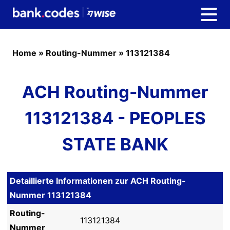
Home
»
Routing-Nummer
»
113121384
ACH Routing-Nummer
113121384 - PEOPLES
STATE BANK
Detaillierte Informationen zur ACH Routing-
Nummer 113121384
Routing-
113121384
Nummer