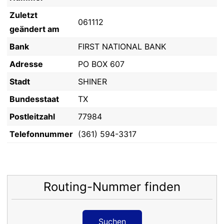
Zuletzt
061112
geändert am
Bank
FIRST NATIONAL BANK
Adresse
PO BOX 607
Stadt
SHINER
Bundesstaat
TX
Postleitzahl
77984
Telefonnummer
(361) 594-3317
Routing-Nummer finden
Suchen