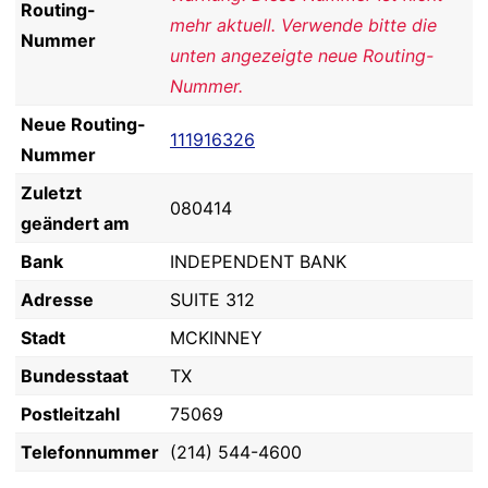
Routing-
mehr aktuell. Verwende bitte die
Nummer
unten angezeigte neue Routing-
Nummer.
Neue Routing-
111916326
Nummer
Zuletzt
080414
geändert am
Bank
INDEPENDENT BANK
Adresse
SUITE 312
Stadt
MCKINNEY
Bundesstaat
TX
Postleitzahl
75069
Telefonnummer
(214) 544-4600