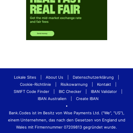
Lokale Sites
|
About Us
|
Datenschutzerklärung
|
Cookie-Richtlinie
|
Risikowarnung
|
Kontakt
|
SWIFT Code Finder
|
BIC Checker
|
IBAN Validator
|
IBAN Australien
|
Create IBAN
•
Bank.Codes ist im Besitz von Wise Payments Ltd. ("We", "US"),
einem Unternehmen, das nach den Gesetzen von England und
Wales mit Firmennummer 07209813 gegründet wurde.