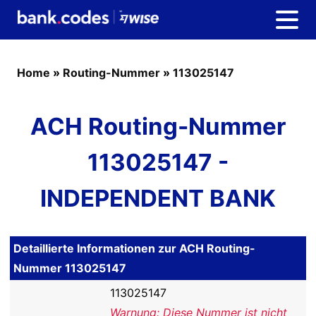
Home
»
Routing-Nummer
»
113025147
ACH Routing-Nummer
113025147 -
INDEPENDENT BANK
Detaillierte Informationen zur ACH Routing-
Nummer 113025147
113025147
Warnung: Diese Nummer ist nicht