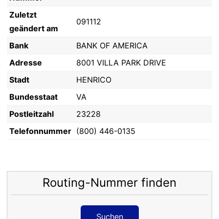
Zuletzt
091112
geändert am
Bank
BANK OF AMERICA
Adresse
8001 VILLA PARK DRIVE
Stadt
HENRICO
Bundesstaat
VA
Postleitzahl
23228
Telefonnummer
(800) 446-0135
Routing-Nummer finden
Suchen