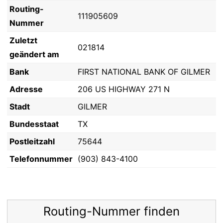
Routing-
111905609
Nummer
Zuletzt
021814
geändert am
Bank
FIRST NATIONAL BANK OF GILMER
Adresse
206 US HIGHWAY 271 N
Stadt
GILMER
Bundesstaat
TX
Postleitzahl
75644
Telefonnummer
(903) 843-4100
Routing-Nummer finden