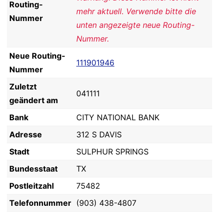
Routing-
mehr aktuell. Verwende bitte die
Nummer
unten angezeigte neue Routing-
Nummer.
Neue Routing-
111901946
Nummer
Zuletzt
041111
geändert am
Bank
CITY NATIONAL BANK
Adresse
312 S DAVIS
Stadt
SULPHUR SPRINGS
Bundesstaat
TX
Postleitzahl
75482
Telefonnummer
(903) 438-4807