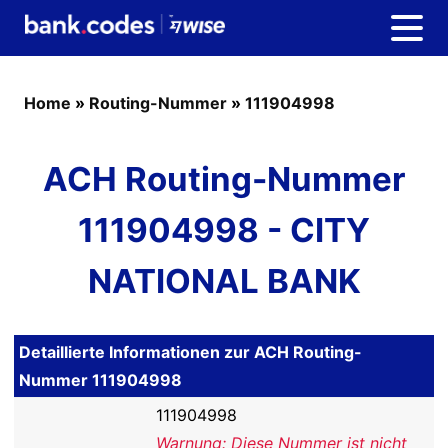
Home
»
Routing-Nummer
»
111904998
ACH Routing-Nummer
111904998 - CITY
NATIONAL BANK
Detaillierte Informationen zur ACH Routing-
Nummer 111904998
111904998
Warnung: Diese Nummer ist nicht