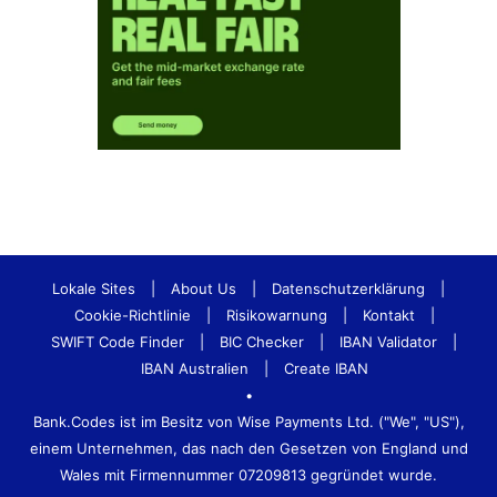
Lokale Sites
|
About Us
|
Datenschutzerklärung
|
Cookie-Richtlinie
|
Risikowarnung
|
Kontakt
|
SWIFT Code Finder
|
BIC Checker
|
IBAN Validator
|
IBAN Australien
|
Create IBAN
•
Bank.Codes ist im Besitz von Wise Payments Ltd. ("We", "US"),
einem Unternehmen, das nach den Gesetzen von England und
Wales mit Firmennummer 07209813 gegründet wurde.