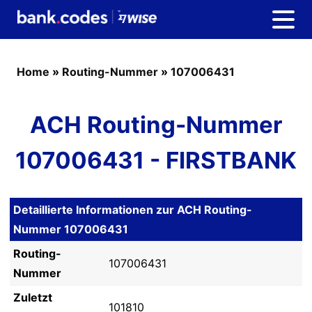
Home
»
Routing-Nummer
»
107006431
ACH Routing-Nummer
107006431 - FIRSTBANK
Detaillierte Informationen zur ACH Routing-
Nummer 107006431
Routing-
107006431
Nummer
Zuletzt
101810