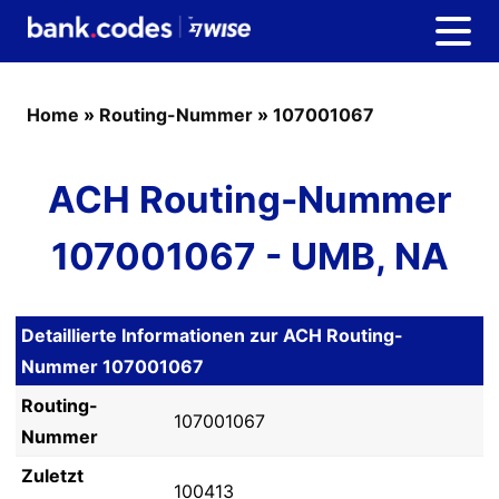
Home
»
Routing-Nummer
»
107001067
ACH Routing-Nummer
107001067 - UMB, NA
Detaillierte Informationen zur ACH Routing-
Nummer 107001067
Routing-
107001067
Nummer
Zuletzt
100413