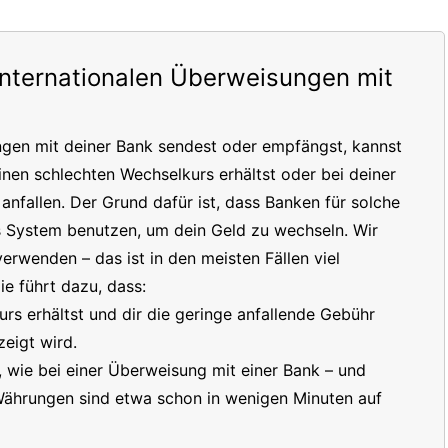
internationalen Überweisungen mit
ngen mit deiner Bank sendest oder empfängst, kannst
inen schlechten Wechselkurs erhältst oder bei deiner
nfallen. Der Grund dafür ist, dass Banken für solche
s System benutzen, um dein Geld zu wechseln. Wir
erwenden – das ist in den meisten Fällen viel
e führt dazu, dass:
s erhältst und dir die geringe anfallende Gebühr
eigt wird.
t, wie bei einer Überweisung mit einer Bank – und
 Währungen sind etwa schon in wenigen Minuten auf