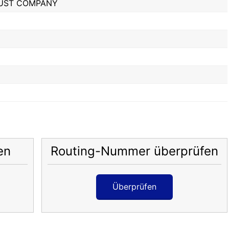
RUST COMPANY
en
Routing-Nummer überprüfen
Überprüfen