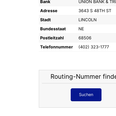
Bank
UNION BANK & T
Adresse
3643 S 48TH ST
Stadt
LINCOLN
Bundesstaat
NE
Postleitzahl
68506
Telefonnummer
(402) 323-1777
Routing-Nummer find
Suchen