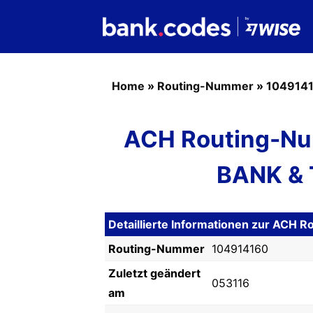
Home
»
Routing-Nummer
»
104914
ACH Routing-Nu
BANK &
Detaillierte Informationen zur ACH
Routing-Nummer
104914160
Zuletzt geändert
053116
am