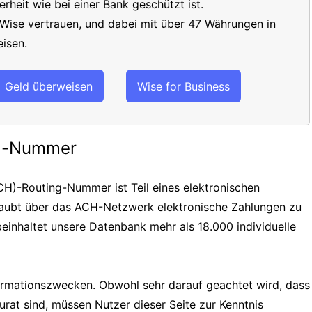
erheit wie bei einer Bank geschützt ist.
 Wise vertrauen, und dabei mit über 47 Währungen in
isen.
Geld überweisen
Wise for Business
ng-Nummer
H)-Routing-Nummer ist Teil eines elektronischen
laubt über das ACH-Netzwerk elektronische Zahlungen zu
einhaltet unsere Datenbank mehr als 18.000 individuelle
formationszwecken. Obwohl sehr darauf geachtet wird, dass
urat sind, müssen Nutzer dieser Seite zur Kenntnis