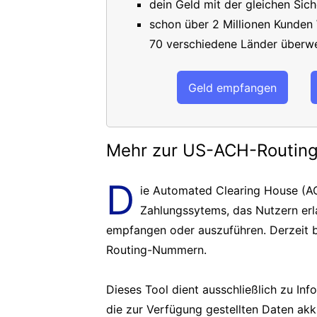
dein Geld mit der gleichen Sich
schon über 2 Millionen Kunden
70 verschiedene Länder überwe
Geld empfangen
Mehr zur US-ACH-Routi
D
ie Automated Clearing House (AC
Zahlungssytems, das Nutzern er
empfangen oder auszuführen. Derzeit b
Routing-Nummern.
Dieses Tool dient ausschließlich zu In
die zur Verfügung gestellten Daten akk