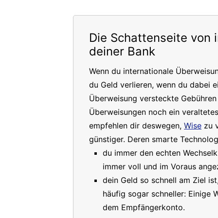
Die Schattenseite von 
deiner Bank
Wenn du internationale Überweisu
du Geld verlieren, wenn du dabei e
Überweisung versteckte Gebühren a
Überweisungen noch ein veraltete
empfehlen dir deswegen,
Wise
zu v
günstiger. Deren smarte Technologi
du immer den echten Wechselkur
immer voll und im Voraus angez
dein Geld so schnell am Ziel is
häufig sogar schneller: Einige
dem Empfängerkonto.