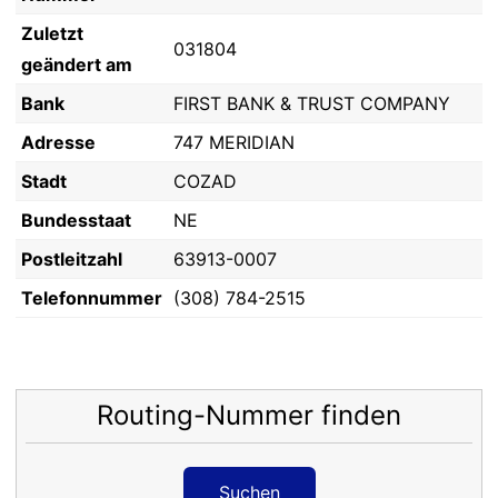
Zuletzt
031804
geändert am
Bank
FIRST BANK & TRUST COMPANY
Adresse
747 MERIDIAN
Stadt
COZAD
Bundesstaat
NE
Postleitzahl
63913-0007
Telefonnummer
(308) 784-2515
Routing-Nummer finden
Suchen