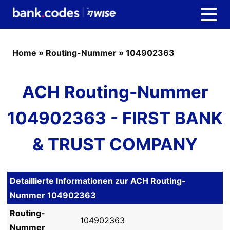
Home
»
Routing-Nummer
»
104902363
ACH Routing-Nummer
104902363 - FIRST BANK
& TRUST COMPANY
Detaillierte Informationen zur ACH Routing-
Nummer 104902363
Routing-
104902363
Nummer