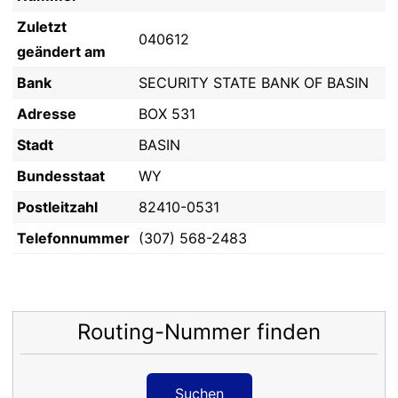
Zuletzt
040612
geändert am
Bank
SECURITY STATE BANK OF BASIN
Adresse
BOX 531
Stadt
BASIN
Bundesstaat
WY
Postleitzahl
82410-0531
Telefonnummer
(307) 568-2483
Routing-Nummer finden
Suchen