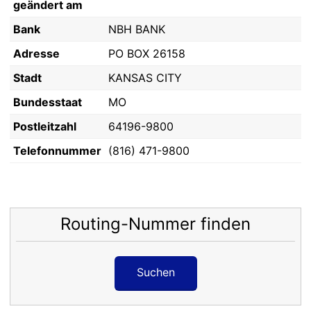
geändert am
Bank
NBH BANK
Adresse
PO BOX 26158
Stadt
KANSAS CITY
Bundesstaat
MO
Postleitzahl
64196-9800
Telefonnummer
(816) 471-9800
Routing-Nummer finden
Suchen