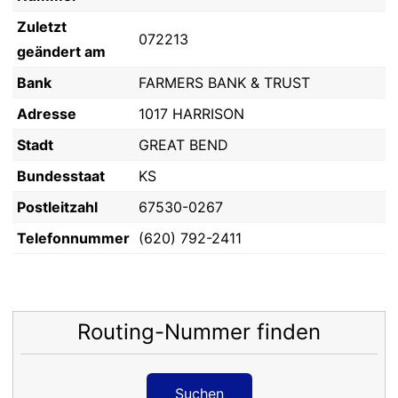
Zuletzt
072213
geändert am
Bank
FARMERS BANK & TRUST
Adresse
1017 HARRISON
Stadt
GREAT BEND
Bundesstaat
KS
Postleitzahl
67530-0267
Telefonnummer
(620) 792-2411
Routing-Nummer finden
Suchen