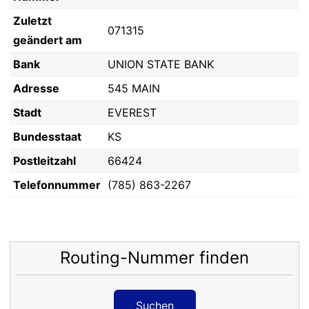
Zuletzt
071315
geändert am
Bank
UNION STATE BANK
Adresse
545 MAIN
Stadt
EVEREST
Bundesstaat
KS
Postleitzahl
66424
Telefonnummer
(785) 863-2267
Routing-Nummer finden
Suchen