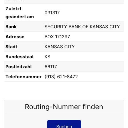
Zuletzt
031317
geändert am
Bank
SECURITY BANK OF KANSAS CITY
Adresse
BOX 171297
Stadt
KANSAS CITY
Bundesstaat
KS
Postleitzahl
66117
Telefonnummer
(913) 621-8472
Routing-Nummer finden
Suchen