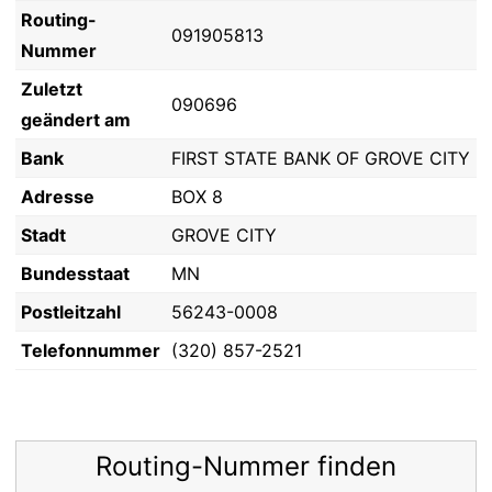
Routing-
091905813
Nummer
Zuletzt
090696
geändert am
Bank
FIRST STATE BANK OF GROVE CITY
Adresse
BOX 8
Stadt
GROVE CITY
Bundesstaat
MN
Postleitzahl
56243-0008
Telefonnummer
(320) 857-2521
Routing-Nummer finden