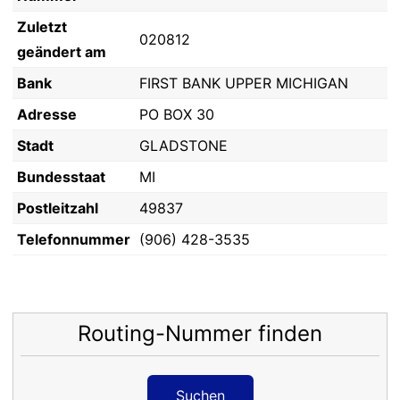
Zuletzt
020812
geändert am
Bank
FIRST BANK UPPER MICHIGAN
Adresse
PO BOX 30
Stadt
GLADSTONE
Bundesstaat
MI
Postleitzahl
49837
Telefonnummer
(906) 428-3535
Routing-Nummer finden
Suchen