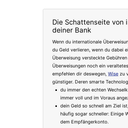
Die Schattenseite von 
deiner Bank
Wenn du internationale Überweisu
du Geld verlieren, wenn du dabei e
Überweisung versteckte Gebühren a
Überweisungen noch ein veraltete
empfehlen dir deswegen,
Wise
zu v
günstiger. Deren smarte Technologi
du immer den echten Wechselkur
immer voll und im Voraus angez
dein Geld so schnell am Ziel is
häufig sogar schneller: Einige
dem Empfängerkonto.