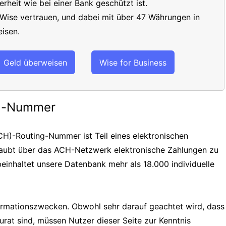
erheit wie bei einer Bank geschützt ist.
 Wise vertrauen, und dabei mit über 47 Währungen in
isen.
Geld überweisen
Wise for Business
ng-Nummer
H)-Routing-Nummer ist Teil eines elektronischen
laubt über das ACH-Netzwerk elektronische Zahlungen zu
einhaltet unsere Datenbank mehr als 18.000 individuelle
formationszwecken. Obwohl sehr darauf geachtet wird, dass
urat sind, müssen Nutzer dieser Seite zur Kenntnis