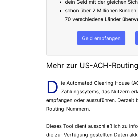
dein Geld mit der gleichen Sich
schon über 2 Millionen Kunden
70 verschiedene Länder überwe
Geld empfangen
Mehr zur US-ACH-Routi
D
ie Automated Clearing House (AC
Zahlungssytems, das Nutzern er
empfangen oder auszuführen. Derzeit b
Routing-Nummern.
Dieses Tool dient ausschließlich zu In
die zur Verfügung gestellten Daten akk