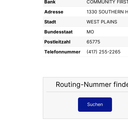
Bank
COMMUNITY FIRS
Adresse
1330 SOUTHERN H
Stadt
WEST PLAINS
Bundesstaat
MO
Postleitzahl
65775
Telefonnummer
(417) 255-2265
Routing-Nummer find
Suchen