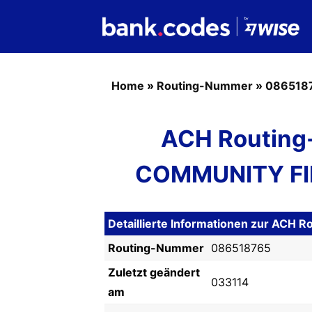
Home
»
Routing-Nummer
»
086518
ACH Routing
COMMUNITY FI
Detaillierte Informationen zur AC
Routing-Nummer
086518765
Zuletzt geändert
033114
am