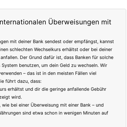
internationalen Überweisungen mit
ngen mit deiner Bank sendest oder empfängst, kannst
inen schlechten Wechselkurs erhältst oder bei deiner
nfallen. Der Grund dafür ist, dass Banken für solche
s System benutzen, um dein Geld zu wechseln. Wir
erwenden – das ist in den meisten Fällen viel
e führt dazu, dass:
s erhältst und dir die geringe anfallende Gebühr
eigt wird.
t, wie bei einer Überweisung mit einer Bank – und
 Währungen sind etwa schon in wenigen Minuten auf