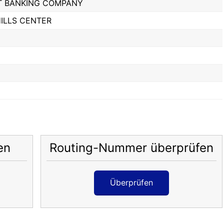
T BANKING COMPANY
ILLS CENTER
en
Routing-Nummer überprüfen
Überprüfen