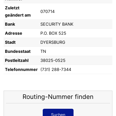
Zuletzt
070714
geändert am
Bank
SECURITY BANK
Adresse
P.O. BOX 525
Stadt
DYERSBURG
Bundesstaat
TN
Postleitzahl
38025-0525
Telefonnummer
(731) 288-7344
Routing-Nummer finden
Suchen