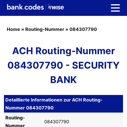
Home
»
Routing-Nummer
»
084307790
ACH Routing-Nummer
084307790 - SECURITY
BANK
Detaillierte Informationen zur ACH Routing-
Nummer 084307790
Routing-
084307790
Nummer